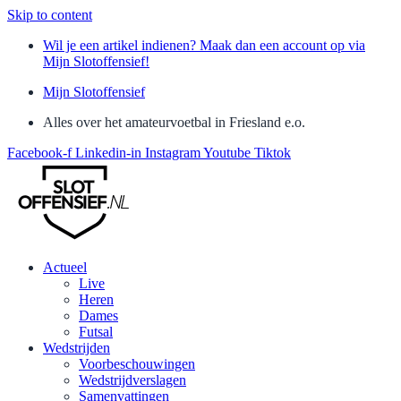
Skip to content
Wil je een artikel indienen? Maak dan een account op via
Mijn Slotoffensief!
Mijn Slotoffensief
Alles over het amateurvoetbal in Friesland e.o.
Facebook-f
Linkedin-in
Instagram
Youtube
Tiktok
Actueel
Live
Heren
Dames
Futsal
Wedstrijden
Voorbeschouwingen
Wedstrijdverslagen
Samenvattingen