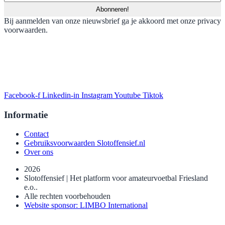
Bij aanmelden van onze nieuwsbrief ga je akkoord met onze privacy
voorwaarden.
Facebook-f
Linkedin-in
Instagram
Youtube
Tiktok
Informatie
Contact
Gebruiksvoorwaarden Slotoffensief.nl
Over ons
2026
Slotoffensief | Het platform voor amateurvoetbal Friesland
e.o..
Alle rechten voorbehouden
Website sponsor: LIMBO International