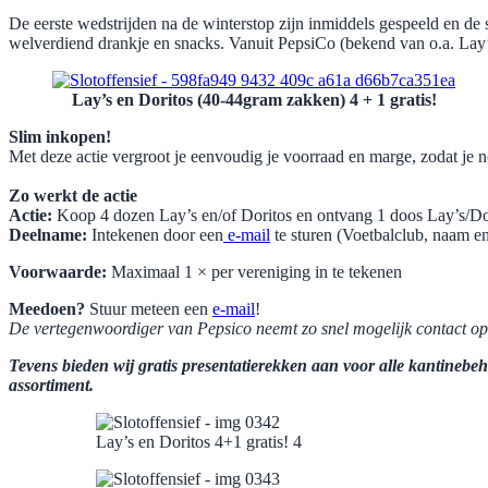
De eerste wedstrijden na de winterstop zijn inmiddels gespeeld en de 
welverdiend drankje en snacks. Vanuit PepsiCo (bekend van o.a. Lay’
Lay’s en Doritos (40-44gram zakken) 4 + 1 gratis!
Slim inkopen!
Met deze actie vergroot je eenvoudig je voorraad en marge, zodat je
Zo werkt de actie
Actie:
Koop 4 dozen Lay’s en/of Doritos en ontvang 1 doos Lay’s/Dor
Deelname:
Intekenen door een
e-mail
te sturen (Voetbalclub, naam e
Voorwaarde:
Maximaal 1 × per vereniging in te tekenen
Meedoen?
Stuur meteen een
e-mail
!
De vertegenwoordiger van Pepsico neemt zo snel mogelijk contact op 
Tevens bieden wij gratis presentatierekken aan voor alle kantinebe
assortiment.
Lay’s en Doritos 4+1 gratis! 4