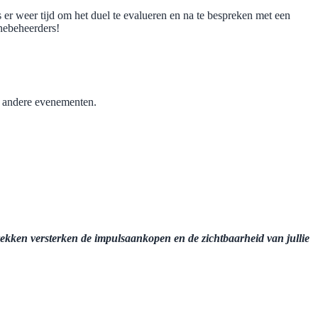
 er weer tijd om het duel te evalueren en na te bespreken met een
nebeheerders!
n andere evenementen.
erekken versterken de impulsaankopen en de zichtbaarheid van jullie