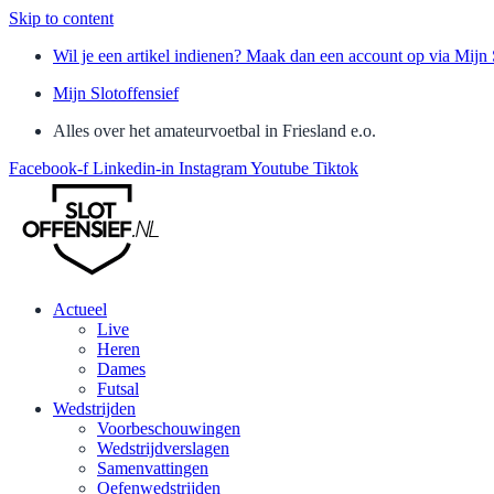
Skip to content
Wil je een artikel indienen? Maak dan een account op via Mijn 
Mijn Slotoffensief
Alles over het amateurvoetbal in Friesland e.o.
Facebook-f
Linkedin-in
Instagram
Youtube
Tiktok
Actueel
Live
Heren
Dames
Futsal
Wedstrijden
Voorbeschouwingen
Wedstrijdverslagen
Samenvattingen
Oefenwedstrijden