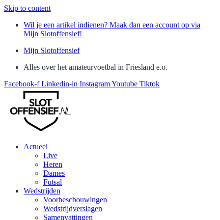
Skip to content
Wil je een artikel indienen? Maak dan een account op via
Mijn Slotoffensief!
Mijn Slotoffensief
Alles over het amateurvoetbal in Friesland e.o.
Facebook-f
Linkedin-in
Instagram
Youtube
Tiktok
Actueel
Live
Heren
Dames
Futsal
Wedstrijden
Voorbeschouwingen
Wedstrijdverslagen
Samenvattingen