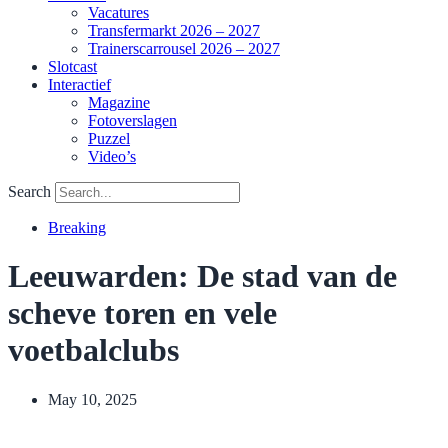
Vacatures
Transfermarkt 2026 – 2027
Trainerscarrousel 2026 – 2027
Slotcast
Interactief
Magazine
Fotoverslagen
Puzzel
Video’s
Search
Breaking
Leeuwarden: De stad van de
scheve toren en vele
voetbalclubs
May 10, 2025