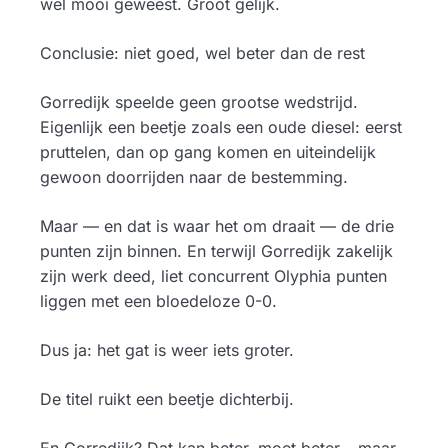
wel mooi geweest. Groot gelijk.
Conclusie: niet goed, wel beter dan de rest
Gorredijk speelde geen grootse wedstrijd.
Eigenlijk een beetje zoals een oude diesel: eerst
pruttelen, dan op gang komen en uiteindelijk
gewoon doorrijden naar de bestemming.
Maar — en dat is waar het om draait — de drie
punten zijn binnen. En terwijl Gorredijk zakelijk
zijn werk deed, liet concurrent Olyphia punten
liggen met een bloedeloze 0-0.
Dus ja: het gat is weer iets groter.
De titel ruikt een beetje dichterbij.
En Gorredijk? Dat kan beter, moet beter… maar