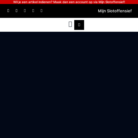
Wil je een artikel indienen? Maak dan een account op via Mijn Slotoffensief!
Mijn Slotoffensief