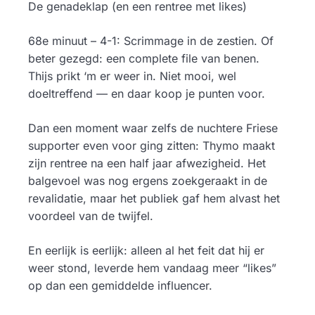
De genadeklap (en een rentree met likes)
68e minuut – 4-1: Scrimmage in de zestien. Of
beter gezegd: een complete file van benen.
Thijs prikt ‘m er weer in. Niet mooi, wel
doeltreffend — en daar koop je punten voor.
Dan een moment waar zelfs de nuchtere Friese
supporter even voor ging zitten: Thymo maakt
zijn rentree na een half jaar afwezigheid. Het
balgevoel was nog ergens zoekgeraakt in de
revalidatie, maar het publiek gaf hem alvast het
voordeel van de twijfel.
En eerlijk is eerlijk: alleen al het feit dat hij er
weer stond, leverde hem vandaag meer “likes”
op dan een gemiddelde influencer.