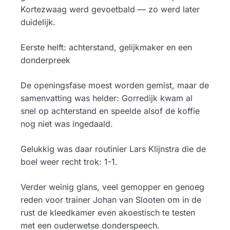
Kortezwaag werd gevoetbald — zo werd later
duidelijk.
Eerste helft: achterstand, gelijkmaker en een
donderpreek
De openingsfase moest worden gemist, maar de
samenvatting was helder: Gorredijk kwam al
snel op achterstand en speelde alsof de koffie
nog niet was ingedaald.
Gelukkig was daar routinier Lars Klijnstra die de
boel weer recht trok: 1-1.
Verder weinig glans, veel gemopper en genoeg
reden voor trainer Johan van Slooten om in de
rust de kleedkamer even akoestisch te testen
met een ouderwetse donderspeech.