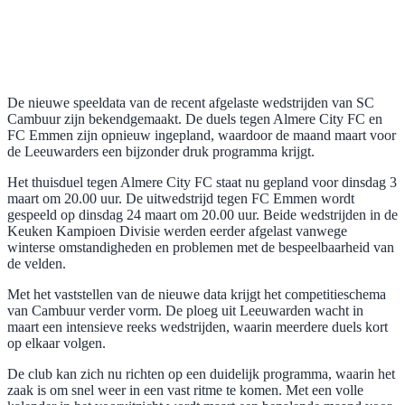
De nieuwe speeldata van de recent afgelaste wedstrijden van SC
Cambuur zijn bekendgemaakt. De duels tegen Almere City FC en
FC Emmen zijn opnieuw ingepland, waardoor de maand maart voor
de Leeuwarders een bijzonder druk programma krijgt.
Het thuisduel tegen Almere City FC staat nu gepland voor dinsdag 3
maart om 20.00 uur. De uitwedstrijd tegen FC Emmen wordt
gespeeld op dinsdag 24 maart om 20.00 uur. Beide wedstrijden in de
Keuken Kampioen Divisie werden eerder afgelast vanwege
winterse omstandigheden en problemen met de bespeelbaarheid van
de velden.
Met het vaststellen van de nieuwe data krijgt het competitieschema
van Cambuur verder vorm. De ploeg uit Leeuwarden wacht in
maart een intensieve reeks wedstrijden, waarin meerdere duels kort
op elkaar volgen.
De club kan zich nu richten op een duidelijk programma, waarin het
zaak is om snel weer in een vast ritme te komen. Met een volle