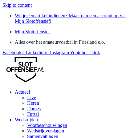
Skip to content
Wil je een artikel indienen? Maak dan een account op via
Mijn Slotoffensief!
Mijn Slotoffensief
Alles over het amateurvoetbal in Friesland e.o.
Facebook-f
Linkedin-in
Instagram
Youtube
Tiktok
Actueel
Live
Heren
Dames
Futsal
Wedstrijden
Voorbeschouwingen
Wedstrijdverslagen
Samenvattingen