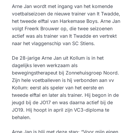
Arne Jan wordt met ingang van het komende
voetbalseizoen de nieuwe trainer van It Twadde,
het tweede elftal van Harkemase Boys. Arne Jan
volgt Freerk Brouwer op, die twee seizoenen
actief was als trainer van It Twadde en vertrekt
naar het vlaggenschip van SC Stiens.
De 28-jarige Arne Jan uit Kollum is in het
dagelijks leven werkzaam als
bewegingstherapeut bij Zonnehuisgroep Noord.
Zijn hele voetballeven is hij verbonden aan vv
Kollum: eerst als speler van het eerste en
tweede elftal en later als trainer. Hij begon in de
jeugd bij de JO17 en was daarna actief bij de
JO19. Hij hoopt in april zijn VC3-diploma te
behalen.
Arne Jan is blij met deze stap: “Voor mijn eigen