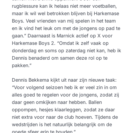
rugblessure kan ik helaas niet meer voetballen,
maar ik wil wel betrokken blijven bij Harkemase
Boys. Veel vrienden van mij spelen in het team
en ik vind het leuk om met de jongens op pad te
gaan.” Daarnaast is Marnick actief op X voor
Harkemase Boys 2. “Omdat ik zelf vaak op
donderdag en soms op zaterdag niet kan, heb ik
Dennis benaderd om samen deze rol op te
pakken.”
Dennis Bekkema kijkt uit naar zijn nieuwe taak:
“Voor volgend seizoen heb ik er veel zin in om
alles goed te regelen voor de jongens, zodat zij
daar geen omkijken naar hebben. Ballen
oppompen, hesjes klaarleggen, zodat ze daar
niet extra voor naar de club hoeven. Tijdens de
wedstrijden is het natuurlijk belangrijk om de
goede sfeer erin te houden.”