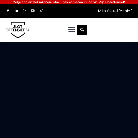
Wil je een artikel indienen? Maak dan een account op via Mijn Slotoffensief!
Mijn Slotoffensief