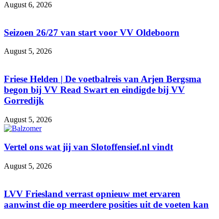
August 6, 2026
Seizoen 26/27 van start voor VV Oldeboorn
August 5, 2026
Friese Helden | De voetbalreis van Arjen Bergsma
begon bij VV Read Swart en eindigde bij VV
Gorredijk
August 5, 2026
Vertel ons wat jij van Slotoffensief.nl vindt
August 5, 2026
LVV Friesland verrast opnieuw met ervaren
aanwinst die op meerdere posities uit de voeten kan