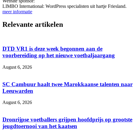
Website sponsor:
LIMBO International: WordPress specialisten uit hartje Friesland.
meer informatie
Relevante artikelen
DTD VR1 is deze week begonnen aan de
voorbereiding op het nieuwe voetbaljaargang
August 6, 2026
SC Cambuur haalt twee Marokkaanse talenten naar
Leeuwarden
August 6, 2026
Dronrijpse voetballers grijpen hoofdprijs op grootste
jeugdtoernooi van het kaatsen