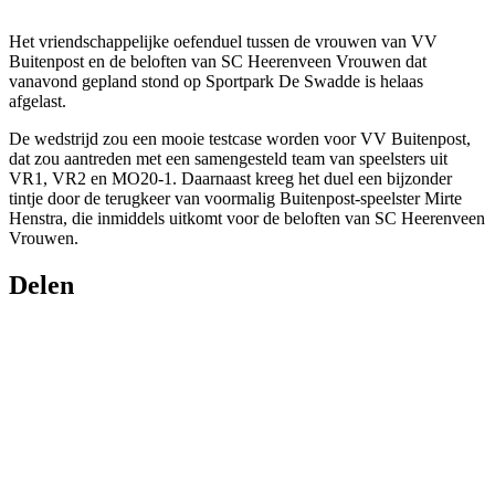
Het vriendschappelijke oefenduel tussen de vrouwen van VV
Buitenpost en de beloften van SC Heerenveen Vrouwen dat
vanavond gepland stond op Sportpark De Swadde is helaas
afgelast.
De wedstrijd zou een mooie testcase worden voor VV Buitenpost,
dat zou aantreden met een samengesteld team van speelsters uit
VR1, VR2 en MO20-1. Daarnaast kreeg het duel een bijzonder
tintje door de terugkeer van voormalig Buitenpost-speelster Mirte
Henstra, die inmiddels uitkomt voor de beloften van SC Heerenveen
Vrouwen.
Delen