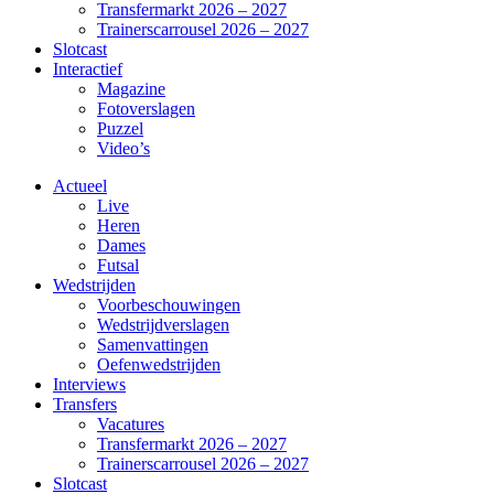
Transfermarkt 2026 – 2027
Trainerscarrousel 2026 – 2027
Slotcast
Interactief
Magazine
Fotoverslagen
Puzzel
Video’s
Actueel
Live
Heren
Dames
Futsal
Wedstrijden
Voorbeschouwingen
Wedstrijdverslagen
Samenvattingen
Oefenwedstrijden
Interviews
Transfers
Vacatures
Transfermarkt 2026 – 2027
Trainerscarrousel 2026 – 2027
Slotcast