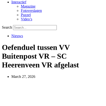
Interactief
Magazine
Fotoverslagen
Puzzel
Video’s
Search
Nieuws
Oefenduel tussen VV
Buitenpost VR – SC
Heerenveen VR afgelast
March 27, 2026