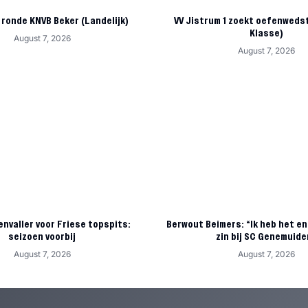
 ronde KNVB Beker (Landelijk)
VV Jistrum 1 zoekt oefenwedst
Klasse)
August 7, 2026
August 7, 2026
nvaller voor Friese topspits:
Berwout Beimers: “Ik heb het en
seizoen voorbij
zin bij SC Genemuide
August 7, 2026
August 7, 2026