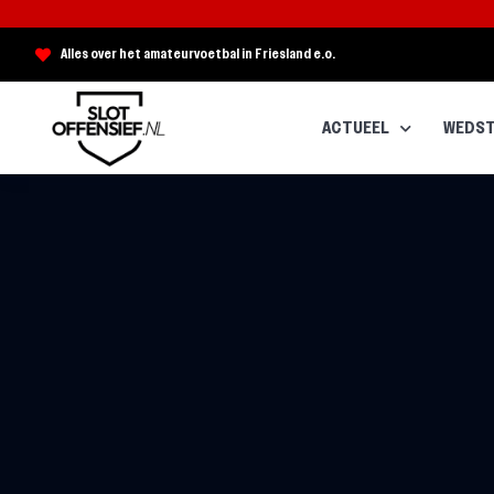
Alles over het amateurvoetbal in Friesland e.o.
ACTUEEL
WEDST