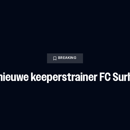
BREAKING
 nieuwe keeperstrainer FC Su