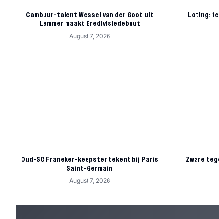
Cambuur-talent Wessel van der Goot uit
Loting: 1e
Lemmer maakt Eredivisiedebuut
August 7, 2026
Oud-SC Franeker-keepster tekent bij Paris
Zware tege
Saint-Germain
August 7, 2026