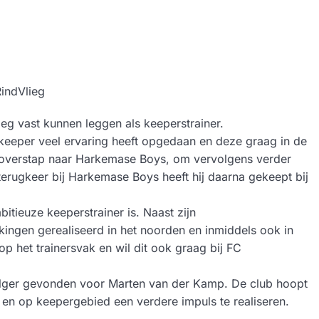
ieg vast kunnen leggen als keeperstrainer.
s keeper veel ervaring heeft opgedaan en deze graag in de
 de overstap naar Harkemase Boys, om vervolgens verder
terugkeer bij Harkemase Boys heeft hij daarna gekeept bij
itieuze keeperstrainer is. Naast zijn
ngen gerealiseerd in het noorden en inmiddels ook in
p het trainersvak en wil dit ook graag bij FC
olger gevonden voor Marten van der Kamp. De club hoopt
en op keepergebied een verdere impuls te realiseren.