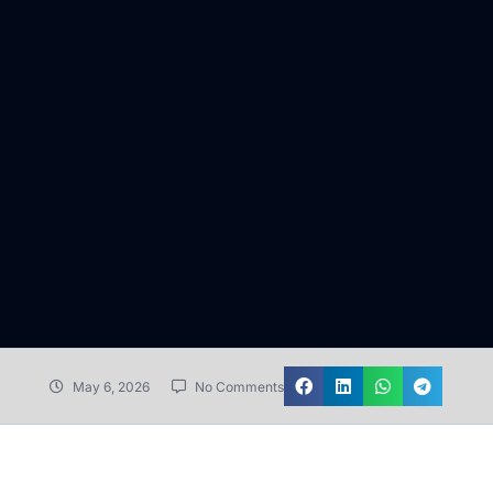
May 6, 2026
No Comments