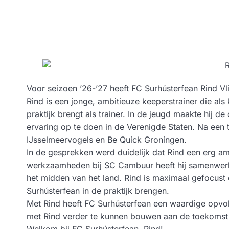
Voor seizoen ’26-’27 heeft FC Surhústerfean Rind Vl
Rind is een jonge, ambitieuze keeperstrainer die al
praktijk brengt als trainer. In de jeugd maakte hij
ervaring op te doen in de Verenigde Staten. Na een 
IJsselmeervogels en Be Quick Groningen.
In de gesprekken werd duidelijk dat Rind een erg amb
werkzaamheden bij SC Cambuur heeft hij samenwerki
het midden van het land. Rind is maximaal gefocust o
Surhústerfean in de praktijk brengen.
Met Rind heeft FC Surhústerfean een waardige opv
met Rind verder te kunnen bouwen aan de toekomst 