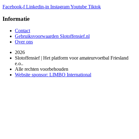
Facebook-f
Linkedin-in
Instagram
Youtube
Tiktok
Informatie
Contact
Gebruiksvoorwaarden Slotoffensief.nl
Over ons
2026
Slotoffensief | Het platform voor amateurvoetbal Friesland
e.o..
Alle rechten voorbehouden
Website sponsor: LIMBO International