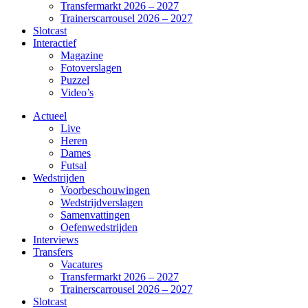
Transfermarkt 2026 – 2027
Trainerscarrousel 2026 – 2027
Slotcast
Interactief
Magazine
Fotoverslagen
Puzzel
Video’s
Actueel
Live
Heren
Dames
Futsal
Wedstrijden
Voorbeschouwingen
Wedstrijdverslagen
Samenvattingen
Oefenwedstrijden
Interviews
Transfers
Vacatures
Transfermarkt 2026 – 2027
Trainerscarrousel 2026 – 2027
Slotcast