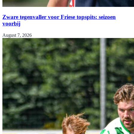
Zware tegenvaller voor Friese topspits: seizoen
voorbij
August 7, 2026