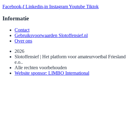
Facebook-f
Linkedin-in
Instagram
Youtube
Tiktok
Informatie
Contact
Gebruiksvoorwaarden Slotoffensief.nl
Over ons
2026
Slotoffensief | Het platform voor amateurvoetbal Friesland
e.o..
Alle rechten voorbehouden
Website sponsor: LIMBO International