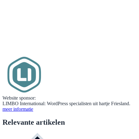
Website sponsor:
LIMBO International: WordPress specialisten uit hartje Friesland.
meer informatie
Relevante artikelen