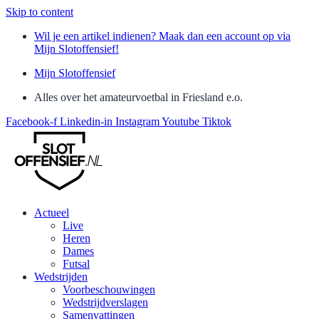
Skip to content
Wil je een artikel indienen? Maak dan een account op via
Mijn Slotoffensief!
Mijn Slotoffensief
Alles over het amateurvoetbal in Friesland e.o.
Facebook-f
Linkedin-in
Instagram
Youtube
Tiktok
Actueel
Live
Heren
Dames
Futsal
Wedstrijden
Voorbeschouwingen
Wedstrijdverslagen
Samenvattingen