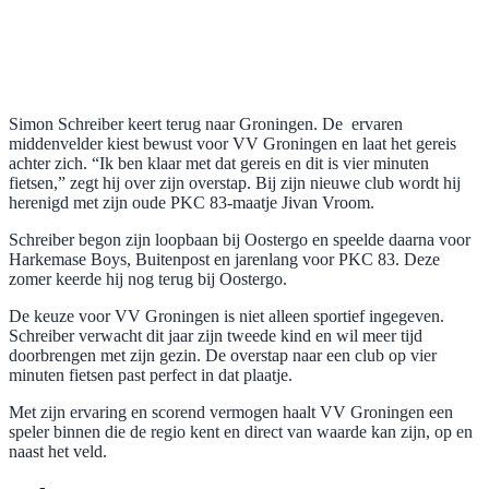
Simon Schreiber keert terug naar Groningen. De ervaren
middenvelder kiest bewust voor VV Groningen en laat het gereis
achter zich. “Ik ben klaar met dat gereis en dit is vier minuten
fietsen,” zegt hij over zijn overstap. Bij zijn nieuwe club wordt hij
herenigd met zijn oude PKC 83-maatje Jivan Vroom.
Schreiber begon zijn loopbaan bij Oostergo en speelde daarna voor
Harkemase Boys, Buitenpost en jarenlang voor PKC 83. Deze
zomer keerde hij nog terug bij Oostergo.
De keuze voor VV Groningen is niet alleen sportief ingegeven.
Schreiber verwacht dit jaar zijn tweede kind en wil meer tijd
doorbrengen met zijn gezin. De overstap naar een club op vier
minuten fietsen past perfect in dat plaatje.
Met zijn ervaring en scorend vermogen haalt VV Groningen een
speler binnen die de regio kent en direct van waarde kan zijn, op en
naast het veld.