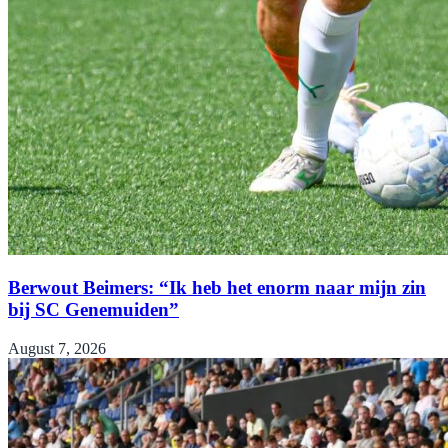
Berwout Beimers: “Ik heb het enorm naar mijn zin
bij SC Genemuiden”
August 7, 2026