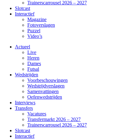
Trainerscarrousel 2026 – 2027
Slotcast
Interactief
Magazine
Fotoverslagen
Puzzel
Video’s
Actueel
Live
Heren
Dames
Futsal
Wedstrijden
Voorbeschouwingen
Wedstrijdverslagen
Samenvattingen
Oefenwedstrijden
Interviews
Transfers
Vacatures
Transfermarkt 2026 – 2027
Trainerscarrousel 2026 – 2027
Slotcast
Interactief