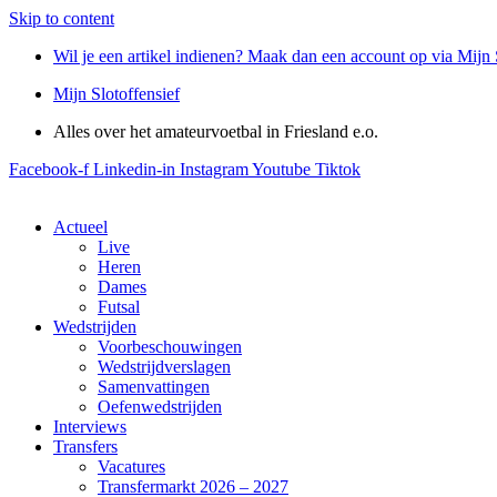
Skip to content
Wil je een artikel indienen? Maak dan een account op via Mijn 
Mijn Slotoffensief
Alles over het amateurvoetbal in Friesland e.o.
Facebook-f
Linkedin-in
Instagram
Youtube
Tiktok
Actueel
Live
Heren
Dames
Futsal
Wedstrijden
Voorbeschouwingen
Wedstrijdverslagen
Samenvattingen
Oefenwedstrijden
Interviews
Transfers
Vacatures
Transfermarkt 2026 – 2027