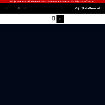
Wil je een artikel indienen? Maak dan een account op via Mijn Slotoffensief!
Mijn Slotoffensief