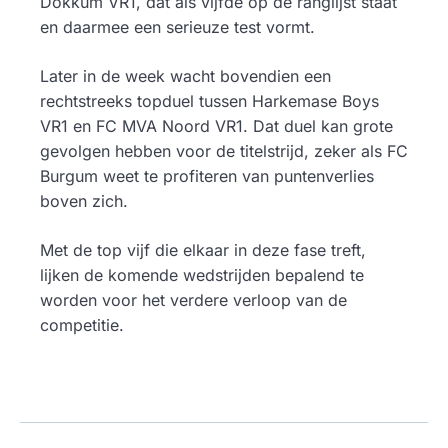
Dokkum VR1, dat als vijfde op de ranglijst staat
en daarmee een serieuze test vormt.
Later in de week wacht bovendien een
rechtstreeks topduel tussen Harkemase Boys
VR1 en FC MVA Noord VR1. Dat duel kan grote
gevolgen hebben voor de titelstrijd, zeker als FC
Burgum weet te profiteren van puntenverlies
boven zich.
Met de top vijf die elkaar in deze fase treft,
lijken de komende wedstrijden bepalend te
worden voor het verdere verloop van de
competitie.