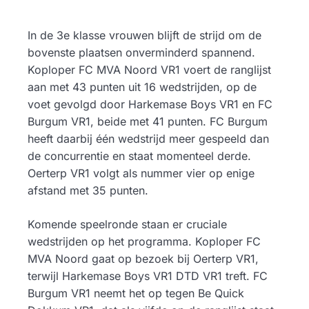
In de 3e klasse vrouwen blijft de strijd om de
bovenste plaatsen onverminderd spannend.
Koploper FC MVA Noord VR1 voert de ranglijst
aan met 43 punten uit 16 wedstrijden, op de
voet gevolgd door Harkemase Boys VR1 en FC
Burgum VR1, beide met 41 punten. FC Burgum
heeft daarbij één wedstrijd meer gespeeld dan
de concurrentie en staat momenteel derde.
Oerterp VR1 volgt als nummer vier op enige
afstand met 35 punten.
Komende speelronde staan er cruciale
wedstrijden op het programma. Koploper FC
MVA Noord gaat op bezoek bij Oerterp VR1,
terwijl Harkemase Boys VR1 DTD VR1 treft. FC
Burgum VR1 neemt het op tegen Be Quick