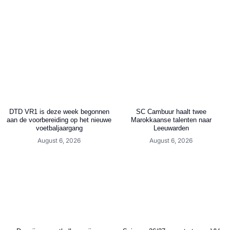
DTD VR1 is deze week begonnen
SC Cambuur haalt twee
aan de voorbereiding op het nieuwe
Marokkaanse talenten naar
voetbaljaargang
Leeuwarden
August 6, 2026
August 6, 2026