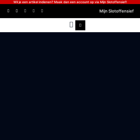
Wil je een artikel indienen? Maak dan een account op via Mijn Slotoffensief!
Mijn Slotoffensief