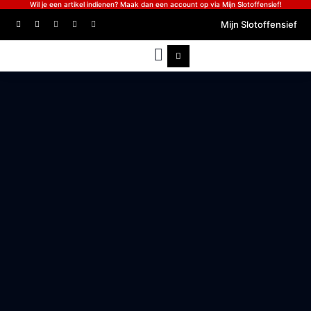
Wil je een artikel indienen? Maak dan een account op via Mijn Slotoffensief!
Mijn Slotoffensief