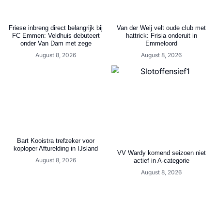
Friese inbreng direct belangrijk bij
Van der Weij velt oude club met
FC Emmen: Veldhuis debuteert
hattrick: Frisia onderuit in
onder Van Dam met zege
Emmeloord
August 8, 2026
August 8, 2026
Bart Kooistra trefzeker voor
koploper Afturelding in IJsland
VV Wardy komend seizoen niet
August 8, 2026
actief in A-categorie
August 8, 2026