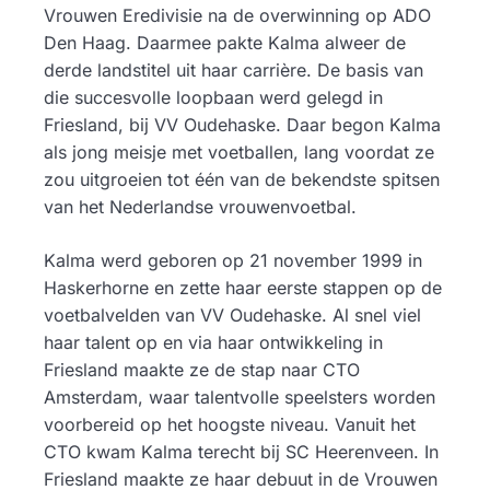
Vrouwen Eredivisie na de overwinning op ADO
Den Haag. Daarmee pakte Kalma alweer de
derde landstitel uit haar carrière. De basis van
die succesvolle loopbaan werd gelegd in
Friesland, bij VV Oudehaske. Daar begon Kalma
als jong meisje met voetballen, lang voordat ze
zou uitgroeien tot één van de bekendste spitsen
van het Nederlandse vrouwenvoetbal.
Kalma werd geboren op 21 november 1999 in
Haskerhorne en zette haar eerste stappen op de
voetbalvelden van VV Oudehaske. Al snel viel
haar talent op en via haar ontwikkeling in
Friesland maakte ze de stap naar CTO
Amsterdam, waar talentvolle speelsters worden
voorbereid op het hoogste niveau. Vanuit het
CTO kwam Kalma terecht bij SC Heerenveen. In
Friesland maakte ze haar debuut in de Vrouwen