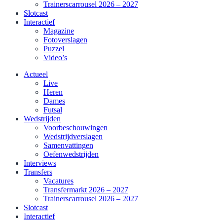
Trainerscarrousel 2026 – 2027
Slotcast
Interactief
Magazine
Fotoverslagen
Puzzel
Video’s
Actueel
Live
Heren
Dames
Futsal
Wedstrijden
Voorbeschouwingen
Wedstrijdverslagen
Samenvattingen
Oefenwedstrijden
Interviews
Transfers
Vacatures
Transfermarkt 2026 – 2027
Trainerscarrousel 2026 – 2027
Slotcast
Interactief