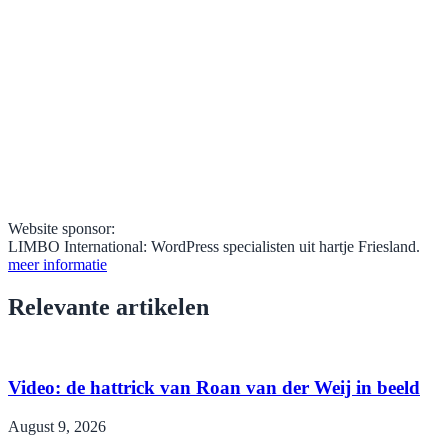
Website sponsor:
LIMBO International: WordPress specialisten uit hartje Friesland.
meer informatie
Relevante artikelen
Video: de hattrick van Roan van der Weij in beeld
August 9, 2026