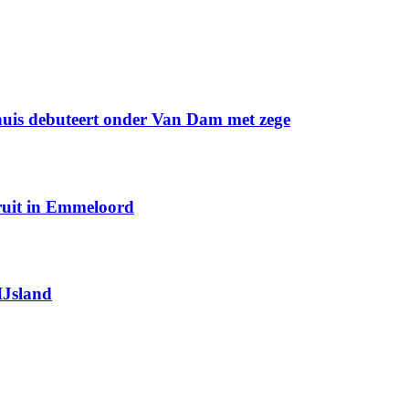
huis debuteert onder Van Dam met zege
eruit in Emmeloord
IJsland