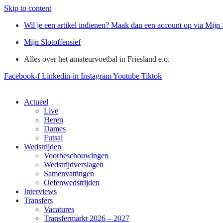
Skip to content
Wil je een artikel indienen? Maak dan een account op via Mijn 
Mijn Slotoffensief
Alles over het amateurvoetbal in Friesland e.o.
Facebook-f
Linkedin-in
Instagram
Youtube
Tiktok
Actueel
Live
Heren
Dames
Futsal
Wedstrijden
Voorbeschouwingen
Wedstrijdverslagen
Samenvattingen
Oefenwedstrijden
Interviews
Transfers
Vacatures
Transfermarkt 2026 – 2027