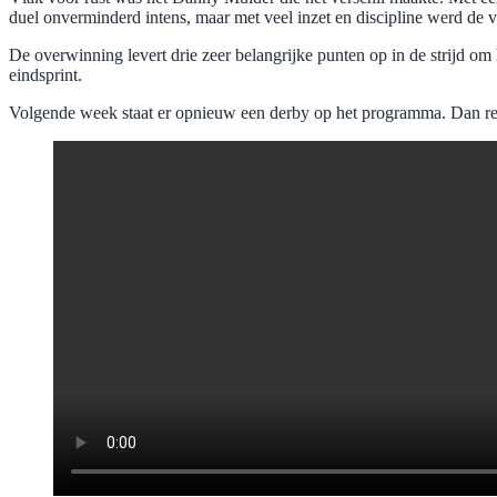
duel onverminderd intens, maar met veel inzet en discipline werd de 
De overwinning levert drie zeer belangrijke punten op in de strijd o
eindsprint.
Volgende week staat er opnieuw een derby op het programma. Dan r