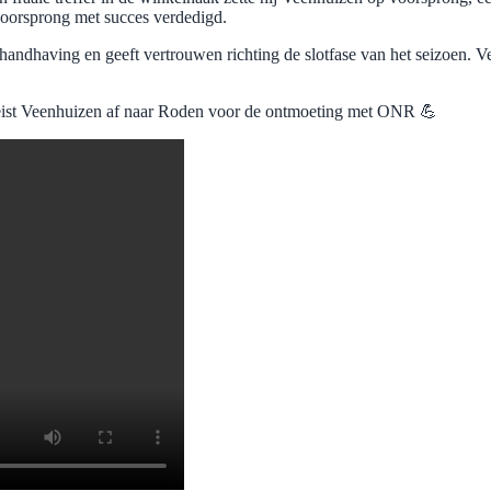
voorsprong met succes verdedigd.
m handhaving en geeft vertrouwen richting de slotfase van het seizoen.
eist Veenhuizen af naar Roden voor de ontmoeting met ONR 💪