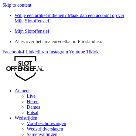
Skip to content
Wil je een artikel indienen? Maak dan een account op via
Mijn Slotoffensief!
Mijn Slotoffensief
Alles over het amateurvoetbal in Friesland e.o.
Facebook-f
Linkedin-in
Instagram
Youtube
Tiktok
Actueel
Live
Heren
Dames
Futsal
Wedstrijden
Voorbeschouwingen
Wedstrijdverslagen
Samenvattingen