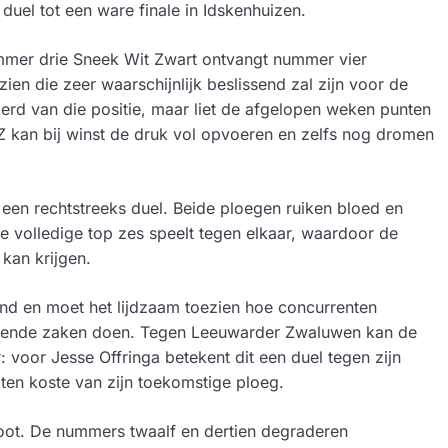
duel tot een ware finale in Idskenhuizen.
ummer drie Sneek Wit Zwart ontvangt nummer vier
ien die zeer waarschijnlijk beslissend zal zijn voor de
ekerd van die positie, maar liet de afgelopen weken punten
Z kan bij winst de druk vol opvoeren en zelfs nog dromen
een rechtstreeks duel. Beide ploegen ruiken bloed en
De volledige top zes speelt tegen elkaar, waardoor de
kan krijgen.
nd en moet het lijdzaam toezien hoe concurrenten
tekende zaken doen. Tegen Leeuwarder Zwaluwen kan de
: voor Jesse Offringa betekent dit een duel tegen zijn
n ten koste van zijn toekomstige ploeg.
root. De nummers twaalf en dertien degraderen