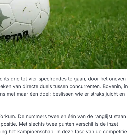
echts drie tot vier speelrondes te gaan, door het oneven
 teken van directe duels tussen concurrenten. Bovenin, in
 met maar één doel: beslissen wie er straks juicht en
Workum. De nummers twee en één van de ranglijst staan
ositie. Met slechts twee punten verschil is de inzet
hting het kampioenschap. In deze fase van de competitie