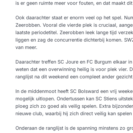
is er geen ruimte meer voor fouten, en dat maakt dit 
Ook daarachter staat er enorm veel op het spel. N
Zeerobben. Vooral die vierde plek is cruciaal, aangez
laatste periodetitel. Zeerobben leek lange tijd verz
liggen en zag de concurrentie dichterbij komen. SW
van meer.
Daarachter treffen SC Joure en FC Burgum elkaar in 
weten dat een overwinning heilig is voor plek vier. 
ranglijst na dit weekend een compleet ander gezicht 
In de middenmoot heeft SC Bolsward een vrij weeke
mogelijk uitlopen. Ondertussen kan SC Stiens uits
ploeg zich zo goed als veilig spelen. Extra bijzonder
nieuwe club, waarbij hij zich direct veilig kan spele
Onderaan de ranglijst is de spanning minstens zo g