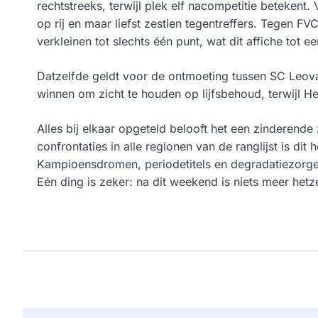
rechtstreeks, terwijl plek elf nacompetitie betekent
op rij en maar liefst zestien tegentreffers. Tegen FV
verkleinen tot slechts één punt, wat dit affiche tot 
Datzelfde geldt voor de ontmoeting tussen SC Leova
winnen om zicht te houden op lijfsbehoud, terwijl H
Alles bij elkaar opgeteld belooft het een zinderende
confrontaties in alle regionen van de ranglijst is di
Kampioensdromen, periodetitels en degradatiezorge
Eén ding is zeker: na dit weekend is niets meer hetz