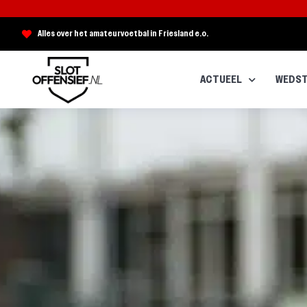
Alles over het amateurvoetbal in Friesland e.o.
ACTUEEL
WEDST