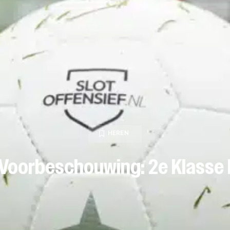
HEREN
Voorbeschouwing: 2e Klasse 