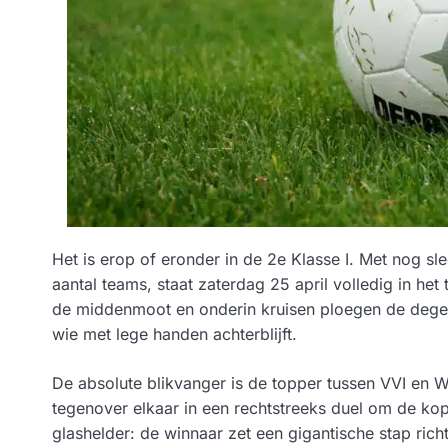
Het is erop of eronder in de 2e Klasse I. Met nog sl
aantal teams, staat zaterdag 25 april volledig in het
de middenmoot en onderin kruisen ploegen de degens
wie met lege handen achterblijft.
De absolute blikvanger is de topper tussen VVI en 
tegenover elkaar in een rechtstreeks duel om de kopp
glashelder: de winnaar zet een gigantische stap ric