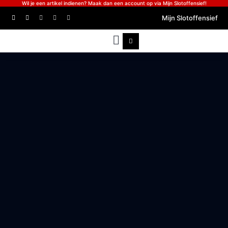
Wil je een artikel indienen? Maak dan een account op via Mijn Slotoffensief!
Mijn Slotoffensief