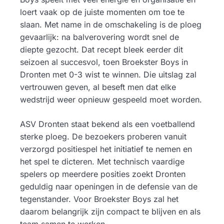
loert vaak op de juiste momenten om toe te
slaan. Met name in de omschakeling is de ploeg
gevaarlijk: na balverovering wordt snel de
diepte gezocht. Dat recept bleek eerder dit
seizoen al succesvol, toen Broekster Boys in
Dronten met 0-3 wist te winnen. Die uitslag zal
vertrouwen geven, al beseft men dat elke
wedstrijd weer opnieuw gespeeld moet worden.
ASV Dronten staat bekend als een voetballend
sterke ploeg. De bezoekers proberen vanuit
verzorgd positiespel het initiatief te nemen en
het spel te dicteren. Met technisch vaardige
spelers op meerdere posities zoekt Dronten
geduldig naar openingen in de defensie van de
tegenstander. Voor Broekster Boys zal het
daarom belangrijk zijn compact te blijven en als
team samen te werken.