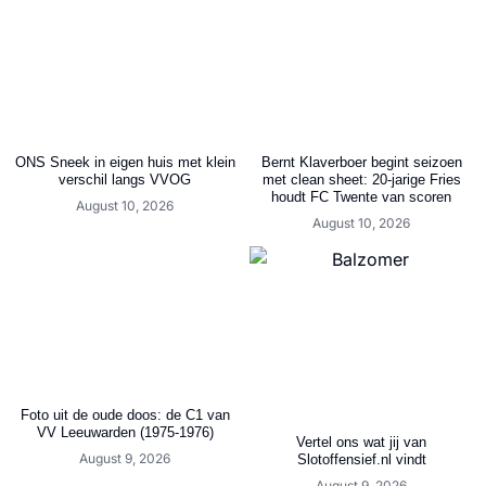
ONS Sneek in eigen huis met klein
Bernt Klaverboer begint seizoen
verschil langs VVOG
met clean sheet: 20-jarige Fries
houdt FC Twente van scoren
August 10, 2026
August 10, 2026
Foto uit de oude doos: de C1 van
VV Leeuwarden (1975-1976)
Vertel ons wat jij van
August 9, 2026
Slotoffensief.nl vindt
August 9, 2026