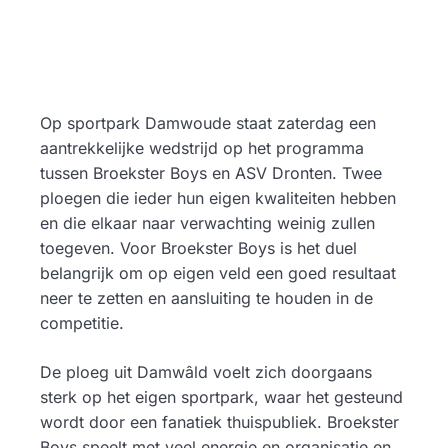
Op sportpark Damwoude staat zaterdag een
aantrekkelijke wedstrijd op het programma
tussen Broekster Boys en ASV Dronten. Twee
ploegen die ieder hun eigen kwaliteiten hebben
en die elkaar naar verwachting weinig zullen
toegeven. Voor Broekster Boys is het duel
belangrijk om op eigen veld een goed resultaat
neer te zetten en aansluiting te houden in de
competitie.
De ploeg uit Damwâld voelt zich doorgaans
sterk op het eigen sportpark, waar het gesteund
wordt door een fanatiek thuispubliek. Broekster
Boys speelt met veel energie en organisatie en