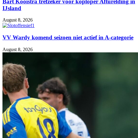
Bart Kooistra trefzeker voor koploper Afturelding in
IJsland
August 8, 2026
VV Wardy komend seizoen niet actief in A-categorie
August 8, 2026