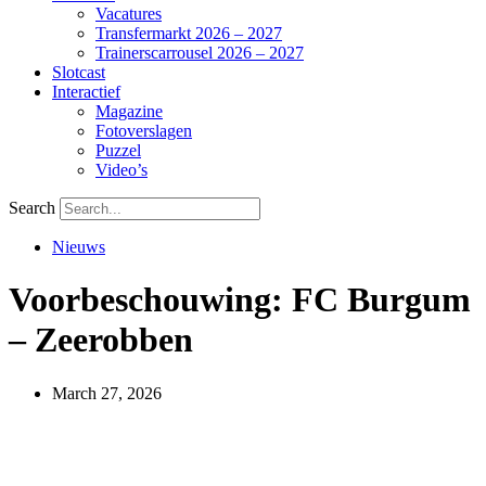
Vacatures
Transfermarkt 2026 – 2027
Trainerscarrousel 2026 – 2027
Slotcast
Interactief
Magazine
Fotoverslagen
Puzzel
Video’s
Search
Nieuws
Voorbeschouwing: FC Burgum
– Zeerobben
March 27, 2026