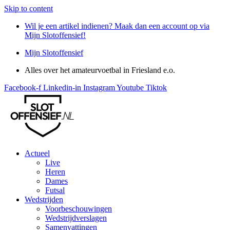
Skip to content
Wil je een artikel indienen? Maak dan een account op via
Mijn Slotoffensief!
Mijn Slotoffensief
Alles over het amateurvoetbal in Friesland e.o.
Facebook-f
Linkedin-in
Instagram
Youtube
Tiktok
Actueel
Live
Heren
Dames
Futsal
Wedstrijden
Voorbeschouwingen
Wedstrijdverslagen
Samenvattingen