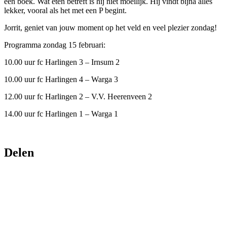
een boek. Wat eten betreft is hij niet moeilijk. Hij vindt bijna alles
lekker, vooral als het met een P begint.
Jorrit, geniet van jouw moment op het veld en veel plezier zondag!
Programma zondag 15 februari:
10.00 uur fc Harlingen 3 – Irnsum 2
10.00 uur fc Harlingen 4 – Warga 3
12.00 uur fc Harlingen 2 – V.V. Heerenveen 2
14.00 uur fc Harlingen 1 – Warga 1
Delen