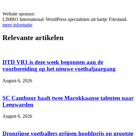
Website sponsor:
LIMBO International: WordPress specialisten uit hartje Friesland.
meer informatie
Relevante artikelen
DTD VR1 is deze week begonnen aan de
voorbereiding op het nieuwe voetbaljaargang
August 6, 2026
SC Cambuur haalt twee Marokkaanse talenten naar
Leeuwarden
August 6, 2026
Dronrijpse voetballers grijpen hoofdprijs op grootste