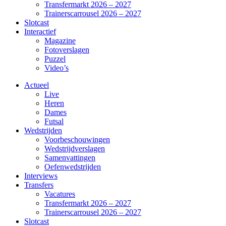
Transfermarkt 2026 – 2027
Trainerscarrousel 2026 – 2027
Slotcast
Interactief
Magazine
Fotoverslagen
Puzzel
Video’s
Actueel
Live
Heren
Dames
Futsal
Wedstrijden
Voorbeschouwingen
Wedstrijdverslagen
Samenvattingen
Oefenwedstrijden
Interviews
Transfers
Vacatures
Transfermarkt 2026 – 2027
Trainerscarrousel 2026 – 2027
Slotcast