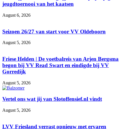
jeugdtoernooi van het kaatsen
August 6, 2026
Seizoen 26/27 van start voor VV Oldeboorn
August 5, 2026
Friese Helden | De voetbalreis van Arjen Bergsma
begon bij VV Read Swart en eindigde bij VV
Gorredijk
August 5, 2026
Vertel ons wat jij van Slotoffensief.nl vindt
August 5, 2026
LVV Friesland verrast opnieuw met ervaren