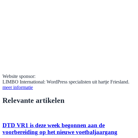
Website sponsor:
LIMBO International: WordPress specialisten uit hartje Friesland.
meer informatie
Relevante artikelen
DTD VR1 is deze week begonnen aan de
voorbereiding op het nieuwe voetbaljaargang