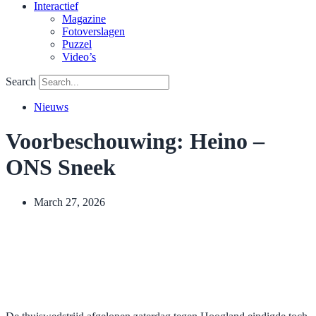
Interactief
Magazine
Fotoverslagen
Puzzel
Video’s
Search
Nieuws
Voorbeschouwing: Heino –
ONS Sneek
March 27, 2026