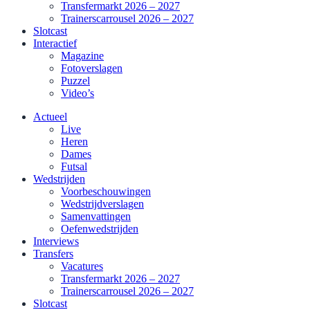
Transfermarkt 2026 – 2027
Trainerscarrousel 2026 – 2027
Slotcast
Interactief
Magazine
Fotoverslagen
Puzzel
Video’s
Actueel
Live
Heren
Dames
Futsal
Wedstrijden
Voorbeschouwingen
Wedstrijdverslagen
Samenvattingen
Oefenwedstrijden
Interviews
Transfers
Vacatures
Transfermarkt 2026 – 2027
Trainerscarrousel 2026 – 2027
Slotcast