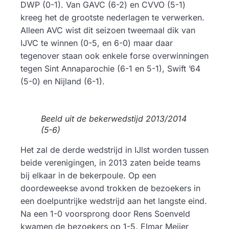
DWP (0-1). Van GAVC (6-2) en CVVO (5-1)
kreeg het de grootste nederlagen te verwerken.
Alleen AVC wist dit seizoen tweemaal dik van
IJVC te winnen (0-5, en 6-0) maar daar
tegenover staan ook enkele forse overwinningen
tegen Sint Annaparochie (6-1 en 5-1), Swift ’64
(5-0) en Nijland (6-1).
Beeld uit de bekerwedstijd 2013/2014
(5-6)
Het zal de derde wedstrijd in IJlst worden tussen
beide verenigingen, in 2013 zaten beide teams
bij elkaar in de bekerpoule. Op een
doordeweekse avond trokken de bezoekers in
een doelpuntrijke wedstrijd aan het langste eind.
Na een 1-0 voorsprong door Rens Soenveld
kwamen de bezoekers op 1-5. Elmar Meijer