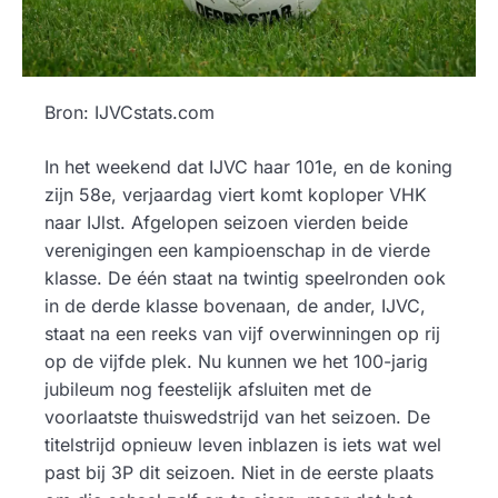
Bron: IJVCstats.com
In het weekend dat IJVC haar 101e, en de koning
zijn 58e, verjaardag viert komt koploper VHK
naar IJlst. Afgelopen seizoen vierden beide
verenigingen een kampioenschap in de vierde
klasse. De één staat na twintig speelronden ook
in de derde klasse bovenaan, de ander, IJVC,
staat na een reeks van vijf overwinningen op rij
op de vijfde plek. Nu kunnen we het 100-jarig
jubileum nog feestelijk afsluiten met de
voorlaatste thuiswedstrijd van het seizoen. De
titelstrijd opnieuw leven inblazen is iets wat wel
past bij 3P dit seizoen. Niet in de eerste plaats