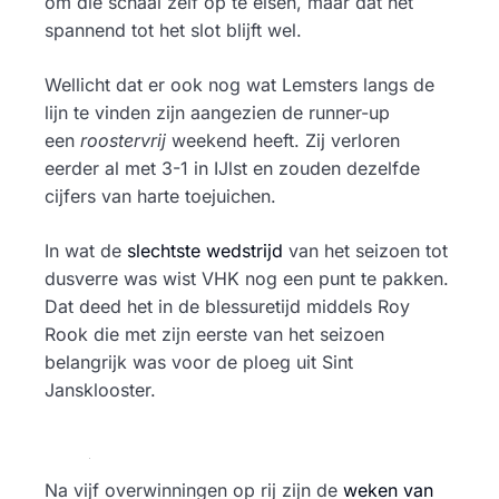
om die schaal zelf op te eisen, maar dat het
spannend tot het slot blijft wel.
Wellicht dat er ook nog wat Lemsters langs de
lijn te vinden zijn aangezien de runner-up
een
roostervrij
weekend heeft. Zij verloren
eerder al met 3-1 in IJlst en zouden dezelfde
cijfers van harte toejuichen.
In wat de
slechtste wedstrijd
van het seizoen tot
dusverre was wist VHK nog een punt te pakken.
Dat deed het in de blessuretijd middels Roy
Rook die met zijn eerste van het seizoen
belangrijk was voor de ploeg uit Sint
Jansklooster.
Na vijf overwinningen op rij zijn de
weken van