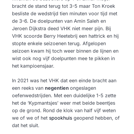
bracht de stand terug tot 3-5 maar Ton Kroek
besliste de wedstrijd tien minuten voor tijd met
de 3-6. De doelpunten van Amin Saleh en
Jeroen Dijkstra deed VHK niet meer pijn. Bij
VHK scoorde Berry Heetebrij een hattrick en hij
stopte enkele seizoenen terug. Afgelopen
seizoen kwam hij toch weer binnen de lijnen en
wist ook nog vijf doelpunten mee te pikken in
het kampioensjaar.
In 2021 was het VHK dat een einde bracht aan
een reeks van
negentien
ongeslagen
oefenwedstrijden. Met een duidelijke 1-5 zette
het de ‘Kypmantsjes’ weer met beide beentjes
op de grond. Rond de klok van half vijf weten
we of we of het
spookhuis
geopend hebben, of
dat het sluit.