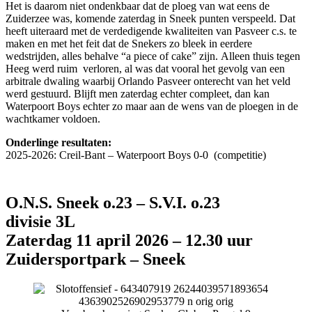
Het is daarom niet ondenkbaar dat de ploeg van wat eens de
Zuiderzee was, komende zaterdag in Sneek punten verspeeld. Dat
heeft uiteraard met de verdedigende kwaliteiten van Pasveer c.s. te
maken en met het feit dat de Snekers zo bleek in eerdere
wedstrijden, alles behalve “a piece of cake” zijn. Alleen thuis tegen
Heeg werd ruim verloren, al was dat vooral het gevolg van een
arbitrale dwaling waarbij Orlando Pasveer onterecht van het veld
werd gestuurd. Blijft men zaterdag echter compleet, dan kan
Waterpoort Boys echter zo maar aan de wens van de ploegen in de
wachtkamer voldoen.
Onderlinge resultaten:
​2025-2026: Creil-Bant – Waterpoort Boys 0-0 (competitie)
O.N.S. Sneek o.23 – S.V.I. o.23
divisie 3L
Zaterdag 11 april 2026 – 12.30 uur
Zuidersportpark – Sneek