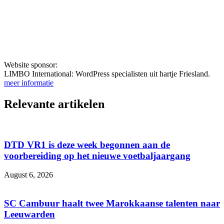
Website sponsor:
LIMBO International: WordPress specialisten uit hartje Friesland.
meer informatie
Relevante artikelen
DTD VR1 is deze week begonnen aan de
voorbereiding op het nieuwe voetbaljaargang
August 6, 2026
SC Cambuur haalt twee Marokkaanse talenten naar
Leeuwarden