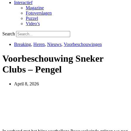
Interactief
Magazine
Fotoverslagen
Puzzel
Video’s
Search
Breaking
,
Heren
,
Nieuws
,
Voorbeschouwingen
Voorbeschouwing Sneker
Clubs – Pengel
April 8, 2026