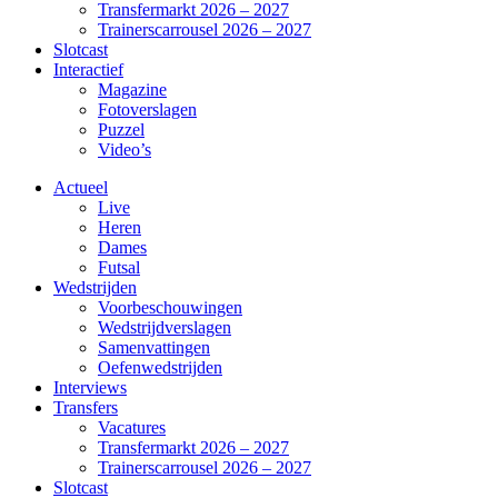
Transfermarkt 2026 – 2027
Trainerscarrousel 2026 – 2027
Slotcast
Interactief
Magazine
Fotoverslagen
Puzzel
Video’s
Actueel
Live
Heren
Dames
Futsal
Wedstrijden
Voorbeschouwingen
Wedstrijdverslagen
Samenvattingen
Oefenwedstrijden
Interviews
Transfers
Vacatures
Transfermarkt 2026 – 2027
Trainerscarrousel 2026 – 2027
Slotcast