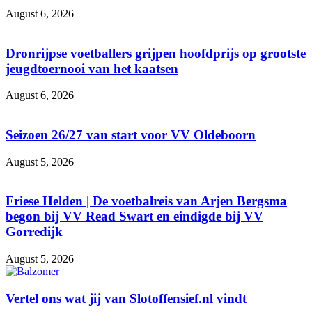
August 6, 2026
Dronrijpse voetballers grijpen hoofdprijs op grootste
jeugdtoernooi van het kaatsen
August 6, 2026
Seizoen 26/27 van start voor VV Oldeboorn
August 5, 2026
Friese Helden | De voetbalreis van Arjen Bergsma
begon bij VV Read Swart en eindigde bij VV
Gorredijk
August 5, 2026
Vertel ons wat jij van Slotoffensief.nl vindt