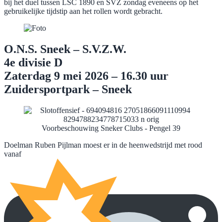
bij het duel tussen LSC 1890 en SVZ zondag eveneens op het
gebruikelijke tijdstip aan het rollen wordt gebracht.
O.N.S. Sneek – S.V.Z.W.
4e divisie D
Zaterdag 9 mei 2026 –
16.30 uur
Zuidersportpark – Sneek
Voorbeschouwing Sneker Clubs - Pengel 39
Doelman Ruben Pijlman moest er in de heenwedstrijd met rood
vanaf