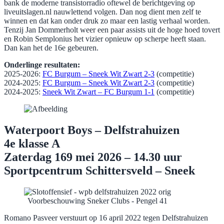
bank de moderne transistorradio oftewel de berichtgeving op
liveuitslagen.nl nauwlettend volgen. Dan nog dient men zelf te
winnen en dat kan onder druk zo maar een lastig verhaal worden.
Tenzij Jan Dommerholt weer een paar assists uit de hoge hoed tovert
en Robin Semplonius het vizier opnieuw op scherpe heeft staan.
Dan kan het de 16e gebeuren.
Onderlinge resultaten:
2025-2026:
FC Burgum – Sneek Wit Zwart 2-3
(competitie)
2024-2025:
FC Burgum – Sneek Wit Zwart 2-3
(competitie)
2024-2025:
Sneek Wit Zwart – FC Burgum 1-1
(competitie)
Waterpoort Boys – Delfstrahuizen
4e klasse A
Zaterdag 169 mei 2026 – 14.30 uur
Sportpcentrum Schittersveld – Sneek
Voorbeschouwing Sneker Clubs - Pengel 41
Romano Pasveer verstuurt op 16 april 2022 tegen Delfstrahuizen