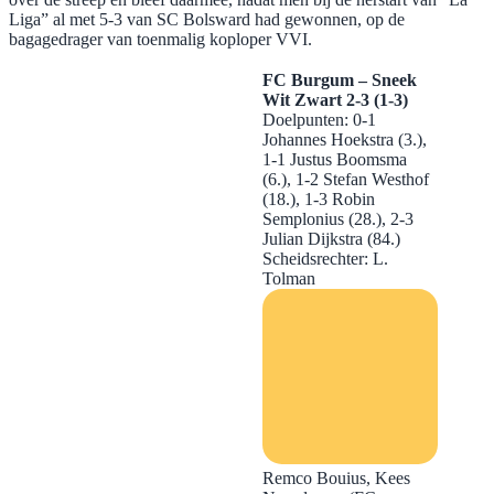
Liga” al met 5-3 van SC Bolsward had gewonnen, op de
bagagedrager van toenmalig koploper VVI.
FC Burgum – Sneek
Wit Zwart 2-3 (1-3)
Doelpunten: 0-1
Johannes Hoekstra (3.),
1-1 Justus Boomsma
(6.), 1-2 Stefan Westhof
(18.), 1-3 Robin
Semplonius (28.), 2-3
Julian Dijkstra (84.)
Scheidsrechter: L.
Tolman
Remco Bouius, Kees