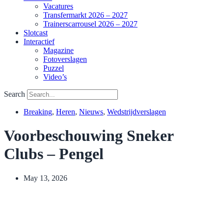
Vacatures
Transfermarkt 2026 – 2027
Trainerscarrousel 2026 – 2027
Slotcast
Interactief
Magazine
Fotoverslagen
Puzzel
Video’s
Search
Breaking
,
Heren
,
Nieuws
,
Wedstrijdverslagen
Voorbeschouwing Sneker
Clubs – Pengel
May 13, 2026