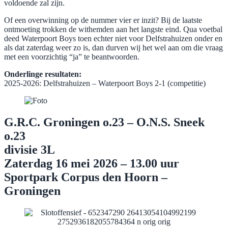
voldoende zal zijn.
Of een overwinning op de nummer vier er inzit? Bij de laatste
ontmoeting trokken de withemden aan het langste eind. Qua voetbal
deed Waterpoort Boys toen echter niet voor Delfstrahuizen onder en
als dat zaterdag weer zo is, dan durven wij het wel aan om die vraag
met een voorzichtig “ja” te beantwoorden.
Onderlinge resultaten:
​2025-2026: Delfstrahuizen – Waterpoort Boys 2-1 (competitie)
G.R.C. Groningen o.23 – O.N.S. Sneek
o.23
divisie 3L
Zaterdag 16 mei 2026 – 13.00 uur
Sportpark Corpus den Hoorn –
Groningen