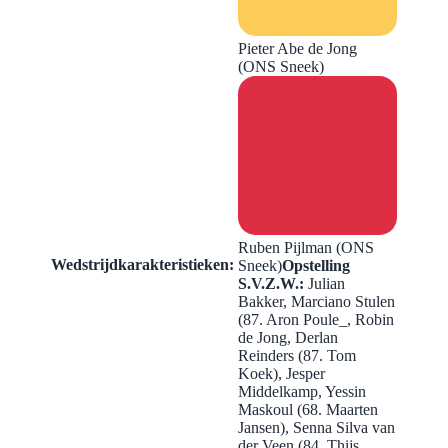
Pieter Abe de Jong
(ONS Sneek)
Ruben Pijlman (ONS
Wedstrijdkarakteristieken:
Sneek)
Opstelling
S.V.Z.W.:
Julian
Bakker, Marciano Stulen
(87. Aron Poule_, Robin
de Jong, Derlan
Reinders (87. Tom
Koek), Jesper
Middelkamp, Yessin
Maskoul (68. Maarten
Jansen), Senna Silva van
der Veen (84. Thijs