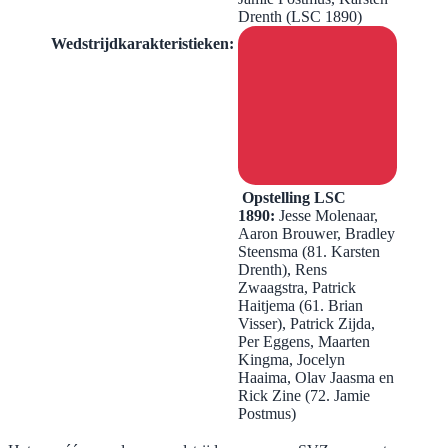
Drenth (LSC 1890)
Wedstrijdkarakteristieken:
Opstelling LSC
1890:
Jesse Molenaar,
Aaron Brouwer, Bradley
Steensma (81. Karsten
Drenth), Rens
Zwaagstra, Patrick
Haitjema (61. Brian
Visser), Patrick Zijda,
Per Eggens, Maarten
Kingma, Jocelyn
Haaima, Olav Jaasma en
Rick Zine (72. Jamie
Postmus)