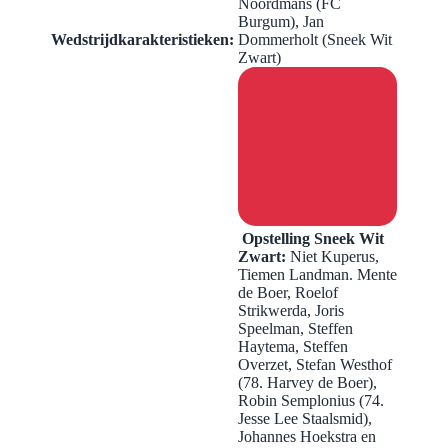
Noordmans (FC
Burgum), Jan
Wedstrijdkarakteristieken:
Dommerholt (Sneek Wit
Zwart)
Opstelling Sneek Wit
Zwart:
​Niet Kuperus,
Tiemen Landman. Mente
de Boer, Roelof
Strikwerda, Joris
Speelman, Steffen
Haytema, Steffen
Overzet, Stefan Westhof
(78. Harvey de Boer),
Robin Semplonius (74.
Jesse Lee Staalsmid),
Johannes Hoekstra en