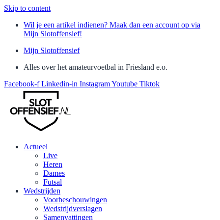
Skip to content
Wil je een artikel indienen? Maak dan een account op via
Mijn Slotoffensief!
Mijn Slotoffensief
Alles over het amateurvoetbal in Friesland e.o.
Facebook-f
Linkedin-in
Instagram
Youtube
Tiktok
Actueel
Live
Heren
Dames
Futsal
Wedstrijden
Voorbeschouwingen
Wedstrijdverslagen
Samenvattingen