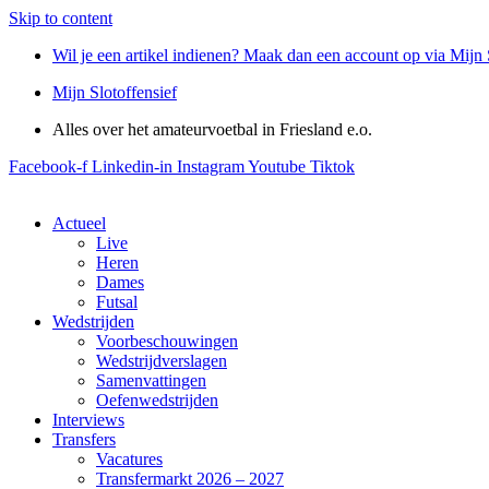
Skip to content
Wil je een artikel indienen? Maak dan een account op via Mijn 
Mijn Slotoffensief
Alles over het amateurvoetbal in Friesland e.o.
Facebook-f
Linkedin-in
Instagram
Youtube
Tiktok
Actueel
Live
Heren
Dames
Futsal
Wedstrijden
Voorbeschouwingen
Wedstrijdverslagen
Samenvattingen
Oefenwedstrijden
Interviews
Transfers
Vacatures
Transfermarkt 2026 – 2027