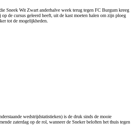
tik die Sneek Wit Zwart anderhalve week terug tegen FC Burgum kreeg
 op de cursus geleerd heeft, uit de kast moeten halen om zijn ploeg
ker tot de mogelijkheden.
erstaande wedstrijdstatistieken) is de druk sinds de mooie
mende zaterdag op de rol, wanneer de Sneker beloften het thuis tegen