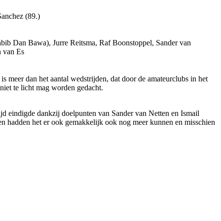
Sanchez (89.)
abib Dan Bawa), Jurre Reitsma, Raf Boonstoppel, Sander van
n van Es
is meer dan het aantal wedstrijden, dat door de amateurclubs in het
 niet te licht mag worden gedacht.
ijd eindigde dankzij doelpunten van Sander van Netten en Ismail
i en hadden het er ook gemakkelijk ook nog meer kunnen en misschien