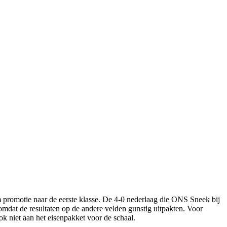
 promotie naar de eerste klasse. De 4-0 nederlaag die ONS Sneek bij
omdat de resultaten op de andere velden gunstig uitpakten. Voor
k niet aan het eisenpakket voor de schaal.