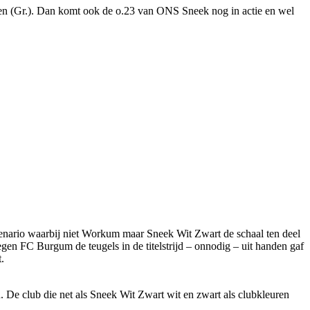
ren (Gr.). Dan komt ook de o.23 van ONS Sneek nog in actie en wel
cenario waarbij niet Workum maar Sneek Wit Zwart de schaal ten deel
egen FC Burgum de teugels in de titelstrijd – onnodig – uit handen gaf
.
. De club die net als Sneek Wit Zwart wit en zwart als clubkleuren