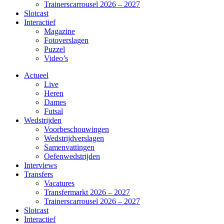
Trainerscarrousel 2026 – 2027
Slotcast
Interactief
Magazine
Fotoverslagen
Puzzel
Video’s
Actueel
Live
Heren
Dames
Futsal
Wedstrijden
Voorbeschouwingen
Wedstrijdverslagen
Samenvattingen
Oefenwedstrijden
Interviews
Transfers
Vacatures
Transfermarkt 2026 – 2027
Trainerscarrousel 2026 – 2027
Slotcast
Interactief