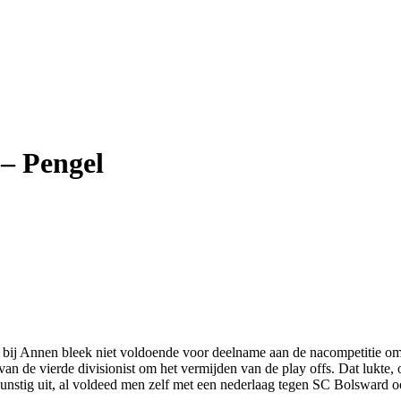
– Pengel
el bij Annen bleek niet voldoende voor deelname aan de nacompetitie om
n de vierde divisionist om het vermijden van de play offs. Dat lukte, 
gunstig uit, al voldeed men zelf met een nederlaag tegen SC Bolsward oo