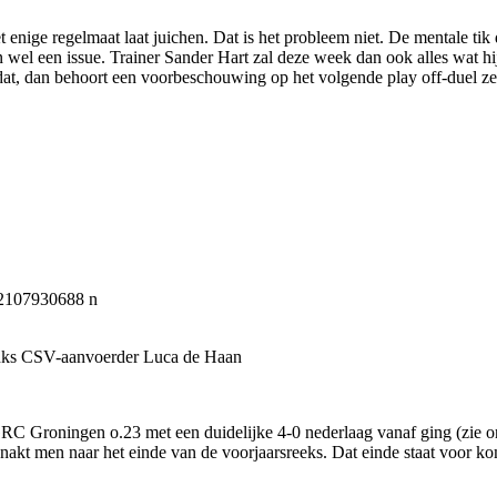
t enige regelmaat laat juichen. Dat is het probleem niet. De mentale 
wel een issue. Trainer Sander Hart zal deze week dan ook alles wat hij
 dat, dan behoort een voorbeschouwing op het volgende play off-duel ze
 links CSV-aanvoerder Luca de Haan
RC Groningen o.23 met een duidelijke 4-0 nederlaag vanaf ging (zie ond
akt men naar het einde van de voorjaarsreeks. Dat einde staat voor ko