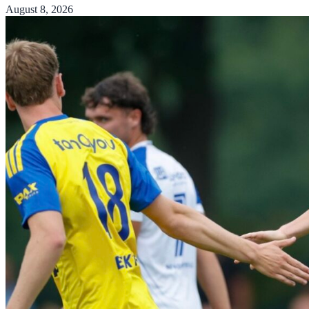
August 8, 2026