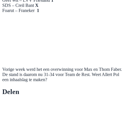
Geel Wit – LVV Friesland
1
SDS – Creil Bant
X
Foarut – Franeker
1
Vorige week werd het een overwinning voor Max en Thom Faber.
De stand is daarom nu 31-34 voor Team de Rest. Weet Allert Pol
een inhaalslag te maken?
Delen