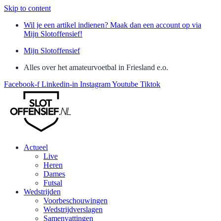
Skip to content
Wil je een artikel indienen? Maak dan een account op via
Mijn Slotoffensief!
Mijn Slotoffensief
Alles over het amateurvoetbal in Friesland e.o.
Facebook-f
Linkedin-in
Instagram
Youtube
Tiktok
Actueel
Live
Heren
Dames
Futsal
Wedstrijden
Voorbeschouwingen
Wedstrijdverslagen
Samenvattingen