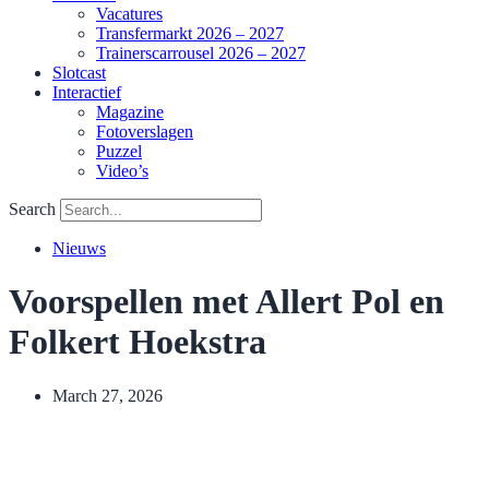
Vacatures
Transfermarkt 2026 – 2027
Trainerscarrousel 2026 – 2027
Slotcast
Interactief
Magazine
Fotoverslagen
Puzzel
Video’s
Search
Nieuws
Voorspellen met Allert Pol en
Folkert Hoekstra
March 27, 2026