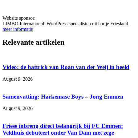
Website sponsor:
LIMBO International: WordPress specialisten uit hartje Friesland.
meer informatie
Relevante artikelen
Video: de hattrick van Roan van der Weij in beeld
August 9, 2026
Samenvatting: Harkemase Boys – Jong Emmen
August 9, 2026
Friese inbreng direct belangrijk bij FC Emmen:
Veldhuis debuteert onder Van Dam met zege