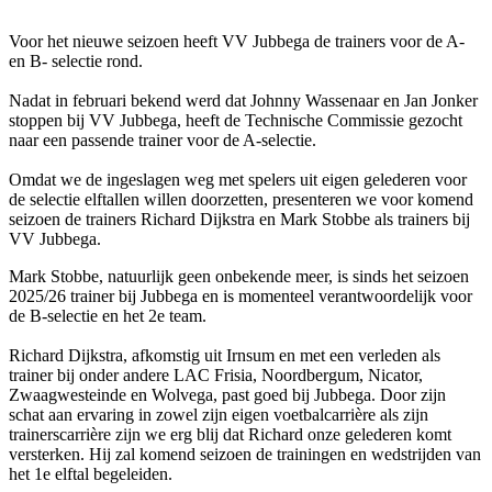
Voor het nieuwe seizoen heeft VV Jubbega de trainers voor de A-
en B- selectie rond.
Nadat in februari bekend werd dat Johnny Wassenaar en Jan Jonker
stoppen bij VV Jubbega, heeft de Technische Commissie gezocht
naar een passende trainer voor de A-selectie.
Omdat we de ingeslagen weg met spelers uit eigen gelederen voor
de selectie elftallen willen doorzetten, presenteren we voor komend
seizoen de trainers Richard Dijkstra en Mark Stobbe als trainers bij
VV Jubbega.
Mark Stobbe, natuurlijk geen onbekende meer, is sinds het seizoen
2025/26 trainer bij Jubbega en is momenteel verantwoordelijk voor
de B‑selectie en het 2e team.
Richard Dijkstra, afkomstig uit Irnsum en met een verleden als
trainer bij onder andere LAC Frisia, Noordbergum, Nicator,
Zwaagwesteinde en Wolvega, past goed bij Jubbega. Door zijn
schat aan ervaring in zowel zijn eigen voetbalcarrière als zijn
trainerscarrière zijn we erg blij dat Richard onze gelederen komt
versterken. Hij zal komend seizoen de trainingen en wedstrijden van
het 1e elftal begeleiden.