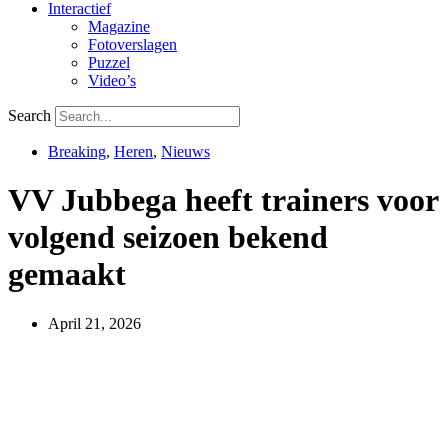
Interactief
Magazine
Fotoverslagen
Puzzel
Video’s
Search
Breaking
,
Heren
,
Nieuws
VV Jubbega heeft trainers voor
volgend seizoen bekend
gemaakt
April 21, 2026