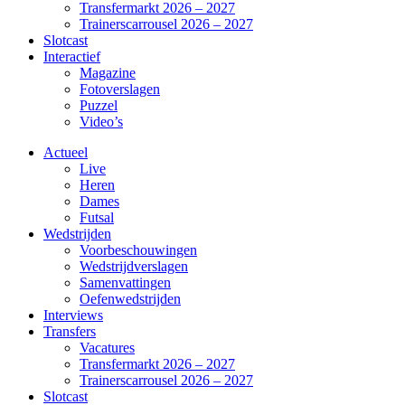
Transfermarkt 2026 – 2027
Trainerscarrousel 2026 – 2027
Slotcast
Interactief
Magazine
Fotoverslagen
Puzzel
Video’s
Actueel
Live
Heren
Dames
Futsal
Wedstrijden
Voorbeschouwingen
Wedstrijdverslagen
Samenvattingen
Oefenwedstrijden
Interviews
Transfers
Vacatures
Transfermarkt 2026 – 2027
Trainerscarrousel 2026 – 2027
Slotcast