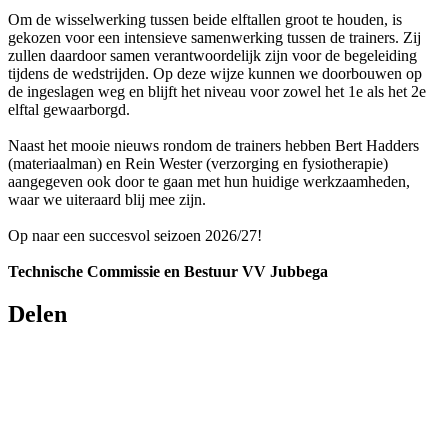
Om de wisselwerking tussen beide elftallen groot te houden, is
gekozen voor een intensieve samenwerking tussen de trainers. Zij
zullen daardoor samen verantwoordelijk zijn voor de begeleiding
tijdens de wedstrijden. Op deze wijze kunnen we doorbouwen op
de ingeslagen weg en blijft het niveau voor zowel het 1e als het 2e
elftal gewaarborgd.
Naast het mooie nieuws rondom de trainers hebben Bert Hadders
(materiaalman) en Rein Wester (verzorging en fysiotherapie)
aangegeven ook door te gaan met hun huidige werkzaamheden,
waar we uiteraard blij mee zijn.
Op naar een succesvol seizoen 2026/27!
Technische Commissie en Bestuur VV Jubbega
Delen