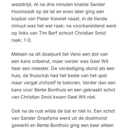
wedstrijd. Al na drie minuten knalde Sander
Hoomoedt op de lat en even later ging een
kopbal van Pieter Kiewiet naast. In de tiende
minuut was het wel raak: na voorbereidend werk
op links van Tim Barf schoot Christian Smid
raak: 1-0.
Meteen na dit doelpunt liet Veno een dot van
een kans onbenut, maar verder was Geel Wit
heer een meester. De verdediging stond als een
huis, de thuisclub had het beste van het spel
maar vergat zichzelf te belonen. Verder dan een
kans voor Bente Bonthuis en een gekraakt schot
van Christian Smid kwam Geel Wit niet.
Ook na de rust wilde de bal er niet in. Een schot
van Sander Graafsma werd uit de doelmond
gewerkt en Bente Bonthuis ging een keer alleen