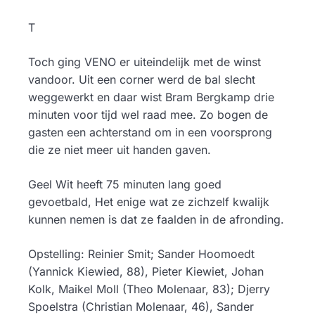
T
Toch ging VENO er uiteindelijk met de winst
vandoor. Uit een corner werd de bal slecht
weggewerkt en daar wist Bram Bergkamp drie
minuten voor tijd wel raad mee. Zo bogen de
gasten een achterstand om in een voorsprong
die ze niet meer uit handen gaven.
Geel Wit heeft 75 minuten lang goed
gevoetbald, Het enige wat ze zichzelf kwalijk
kunnen nemen is dat ze faalden in de afronding.
Opstelling: Reinier Smit; Sander Hoomoedt
(Yannick Kiewied, 88), Pieter Kiewiet, Johan
Kolk, Maikel Moll (Theo Molenaar, 83); Djerry
Spoelstra (Christian Molenaar, 46), Sander