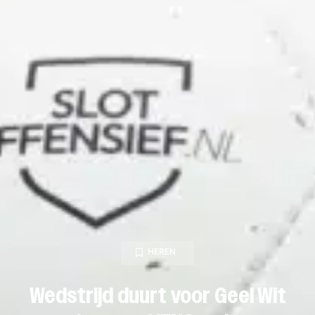
HEREN
Wedstrijd duurt voor Geel Wit