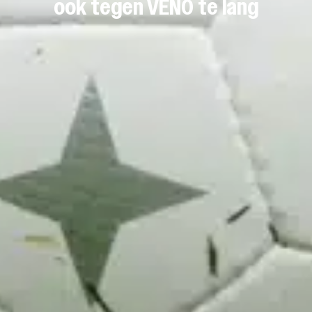
ook tegen VENO te lang