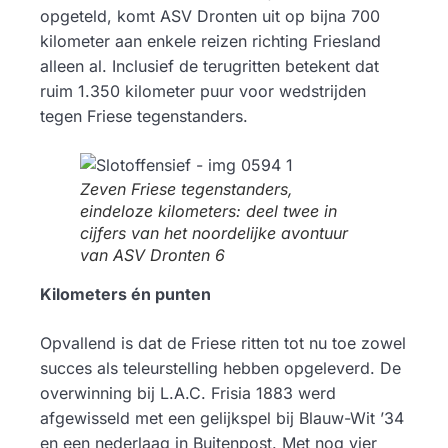
opgeteld, komt ASV Dronten uit op bijna 700
kilometer aan enkele reizen richting Friesland
alleen al. Inclusief de terugritten betekent dat
ruim 1.350 kilometer puur voor wedstrijden
tegen Friese tegenstanders.
Zeven Friese tegenstanders,
eindeloze kilometers: deel twee in
cijfers van het noordelijke avontuur
van ASV Dronten 6
Kilometers én punten
Opvallend is dat de Friese ritten tot nu toe zowel
succes als teleurstelling hebben opgeleverd. De
overwinning bij L.A.C. Frisia 1883 werd
afgewisseld met een gelijkspel bij Blauw-Wit ’34
en een nederlaag in Buitenpost. Met nog vier