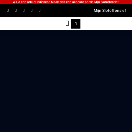
Wil je een artikel indienen? Maak dan een account op via Mijn Slotoffensief!
Mijn Slotoffensief