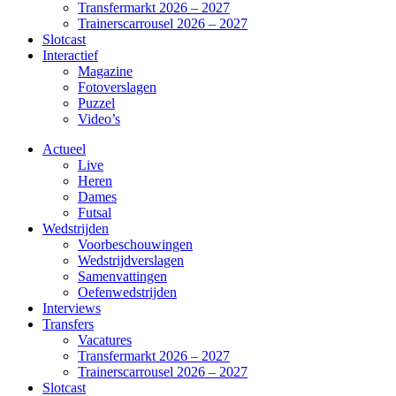
Transfermarkt 2026 – 2027
Trainerscarrousel 2026 – 2027
Slotcast
Interactief
Magazine
Fotoverslagen
Puzzel
Video’s
Actueel
Live
Heren
Dames
Futsal
Wedstrijden
Voorbeschouwingen
Wedstrijdverslagen
Samenvattingen
Oefenwedstrijden
Interviews
Transfers
Vacatures
Transfermarkt 2026 – 2027
Trainerscarrousel 2026 – 2027
Slotcast