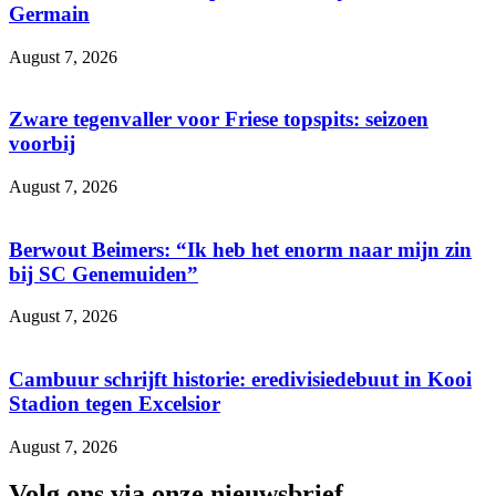
Germain
August 7, 2026
Zware tegenvaller voor Friese topspits: seizoen
voorbij
August 7, 2026
Berwout Beimers: “Ik heb het enorm naar mijn zin
bij SC Genemuiden”
August 7, 2026
Cambuur schrijft historie: eredivisiedebuut in Kooi
Stadion tegen Excelsior
August 7, 2026
Volg ons via onze nieuwsbrief