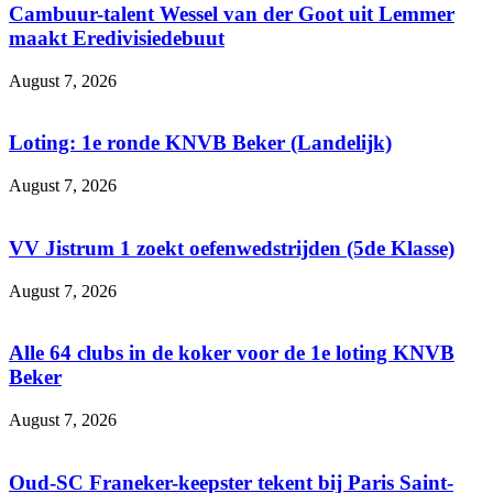
Cambuur-talent Wessel van der Goot uit Lemmer
maakt Eredivisiedebuut
August 7, 2026
Loting: 1e ronde KNVB Beker (Landelijk)
August 7, 2026
VV Jistrum 1 zoekt oefenwedstrijden (5de Klasse)
August 7, 2026
Alle 64 clubs in de koker voor de 1e loting KNVB
Beker
August 7, 2026
Oud-SC Franeker-keepster tekent bij Paris Saint-