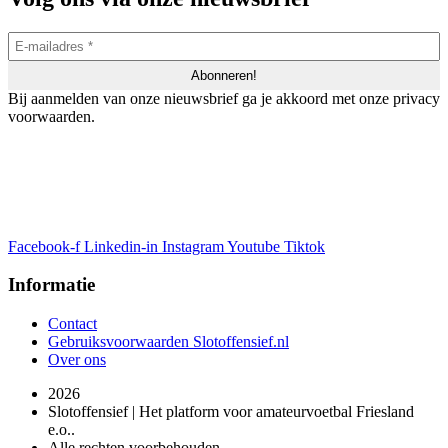
Bij aanmelden van onze nieuwsbrief ga je akkoord met onze privacy
voorwaarden.
Facebook-f
Linkedin-in
Instagram
Youtube
Tiktok
Informatie
Contact
Gebruiksvoorwaarden Slotoffensief.nl
Over ons
2026
Slotoffensief | Het platform voor amateurvoetbal Friesland
e.o..
Alle rechten voorbehouden