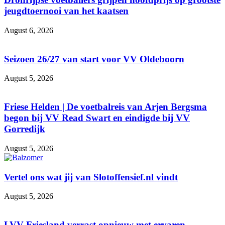
jeugdtoernooi van het kaatsen
August 6, 2026
Seizoen 26/27 van start voor VV Oldeboorn
August 5, 2026
Friese Helden | De voetbalreis van Arjen Bergsma
begon bij VV Read Swart en eindigde bij VV
Gorredijk
August 5, 2026
Vertel ons wat jij van Slotoffensief.nl vindt
August 5, 2026
LVV Friesland verrast opnieuw met ervaren