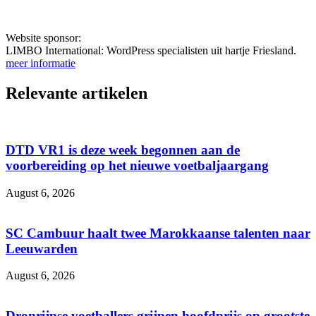
Website sponsor:
LIMBO International: WordPress specialisten uit hartje Friesland.
meer informatie
Relevante artikelen
DTD VR1 is deze week begonnen aan de
voorbereiding op het nieuwe voetbaljaargang
August 6, 2026
SC Cambuur haalt twee Marokkaanse talenten naar
Leeuwarden
August 6, 2026
Dronrijpse voetballers grijpen hoofdprijs op grootste