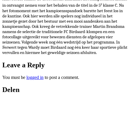
e
in ontvangst nemen voor het behalen van de titel in de 5
klasse C. Na
het fotomoment met het kampioensspandoek barstte het feest los in
de kantine. Ook hier werden alle spelers nog individueel in het
zonnetje gezet door het bestuur met een mooi aandenken aan het
kampioenschap. Ook kreeg de vetrekkende trainer Martin Brandsma
namens de selectie de traditionele FC Birdaard-klompen en een
fotocollage uitgereikt voor bewezen diensten de afgelopen vier
seizoenen. Volgende week nog één wedstrijd op het programma. In
Ferwert
tegen
Wardy
moet Birdaard nog één keer haar sportieve plicht
vervullen en hiermee het geweldige seizoen afsluiten.
Leave a Reply
You must be
logged in
to post a comment.
Delen