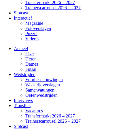
Transfermarkt 2026 – 2027
Trainerscarrousel 2026 – 2027
Slotcast
Interactief
Magazine
Fotoverslagen
Puzzel
Video’s
Actueel
Live
Heren
Dames
Futsal
Wedstrijden
Voorbeschouwingen
Wedstrijdverslagen
Samenvattingen
Oefenwedstrijden
Interviews
Transfers
Vacatures
Transfermarkt 2026 – 2027
Trainerscarrousel 2026 – 2027
Slotcast