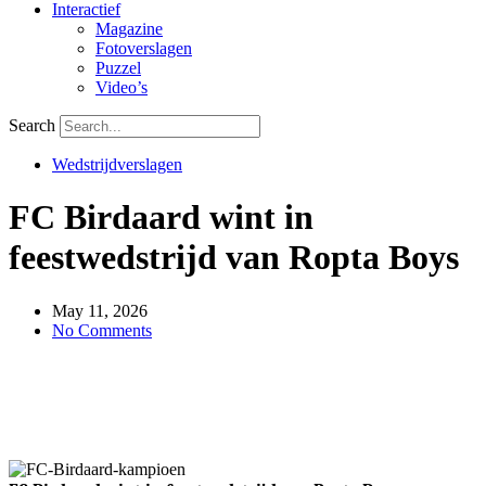
Interactief
Magazine
Fotoverslagen
Puzzel
Video’s
Search
Wedstrijdverslagen
FC Birdaard wint in
feestwedstrijd van Ropta Boys
May 11, 2026
No Comments