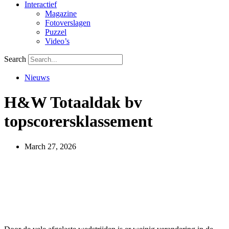
Interactief
Magazine
Fotoverslagen
Puzzel
Video’s
Search
Nieuws
H&W Totaaldak bv
topscorersklassement
March 27, 2026