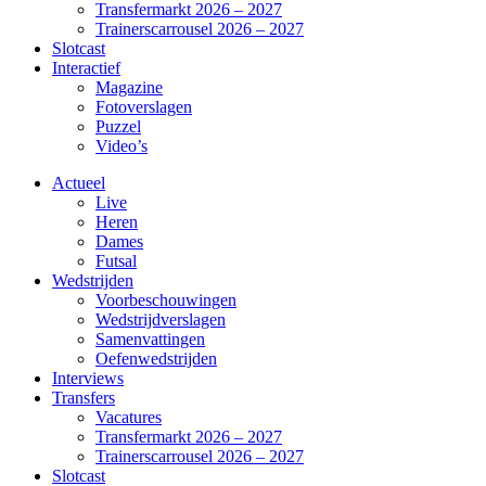
Transfermarkt 2026 – 2027
Trainerscarrousel 2026 – 2027
Slotcast
Interactief
Magazine
Fotoverslagen
Puzzel
Video’s
Actueel
Live
Heren
Dames
Futsal
Wedstrijden
Voorbeschouwingen
Wedstrijdverslagen
Samenvattingen
Oefenwedstrijden
Interviews
Transfers
Vacatures
Transfermarkt 2026 – 2027
Trainerscarrousel 2026 – 2027
Slotcast