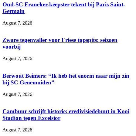
Oud-SC Franeker-keepster tekent bij Paris Saint-
Germain
August 7, 2026
Zware tegenvaller voor Friese topspits: seizoen
voorbij
August 7, 2026
Berwout Beimers: “Ik heb het enorm naar mijn zin
bij SC Genemuiden”
August 7, 2026
Cambuur schrijft historie: eredivisiedebuut in Kooi
Stadion tegen Excelsior
August 7, 2026