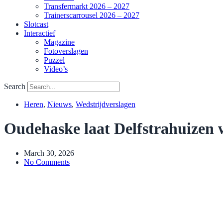
Transfermarkt 2026 – 2027
Trainerscarrousel 2026 – 2027
Slotcast
Interactief
Magazine
Fotoverslagen
Puzzel
Video’s
Search
Heren
,
Nieuws
,
Wedstrijdverslagen
Oudehaske laat Delfstrahuizen
March 30, 2026
No Comments