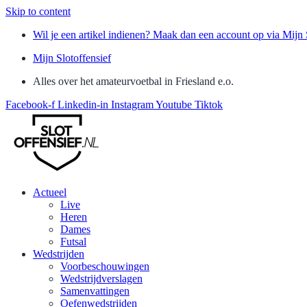
Skip to content
Wil je een artikel indienen? Maak dan een account op via Mijn 
Mijn Slotoffensief
Alles over het amateurvoetbal in Friesland e.o.
Facebook-f
Linkedin-in
Instagram
Youtube
Tiktok
Actueel
Live
Heren
Dames
Futsal
Wedstrijden
Voorbeschouwingen
Wedstrijdverslagen
Samenvattingen
Oefenwedstrijden