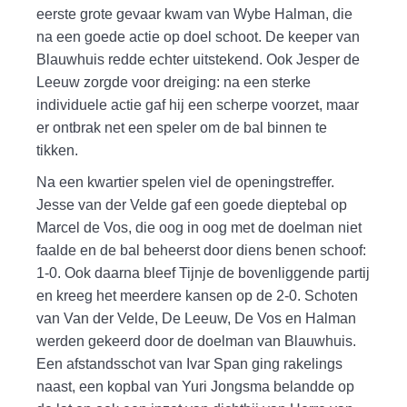
eerste grote gevaar kwam van Wybe Halman, die
na een goede actie op doel schoot. De keeper van
Blauwhuis redde echter uitstekend. Ook Jesper de
Leeuw zorgde voor dreiging: na een sterke
individuele actie gaf hij een scherpe voorzet, maar
er ontbrak net een speler om de bal binnen te
tikken.
Na een kwartier spelen viel de openingstreffer.
Jesse van der Velde gaf een goede dieptebal op
Marcel de Vos, die oog in oog met de doelman niet
faalde en de bal beheerst door diens benen schoof:
1-0. Ook daarna bleef Tijnje de bovenliggende partij
en kreeg het meerdere kansen op de 2-0. Schoten
van Van der Velde, De Leeuw, De Vos en Halman
werden gekeerd door de doelman van Blauwhuis.
Een afstandsschot van Ivar Span ging rakelings
naast, een kopbal van Yuri Jongsma belandde op