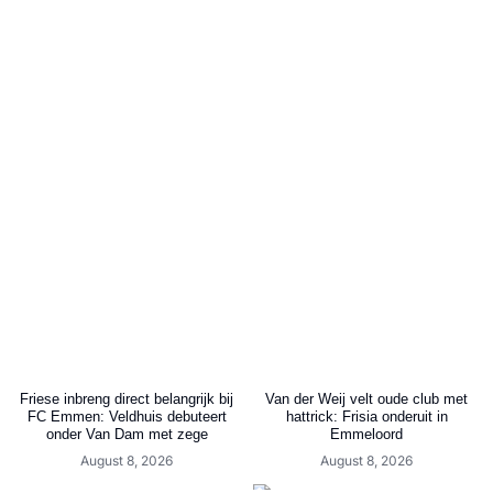
Friese inbreng direct belangrijk bij
Van der Weij velt oude club met
FC Emmen: Veldhuis debuteert
hattrick: Frisia onderuit in
onder Van Dam met zege
Emmeloord
August 8, 2026
August 8, 2026