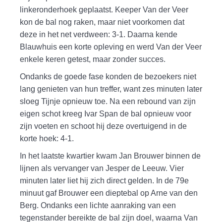
linkeronderhoek geplaatst. Keeper Van der Veer
kon de bal nog raken, maar niet voorkomen dat
deze in het net verdween: 3-1. Daarna kende
Blauwhuis een korte opleving en werd Van der Veer
enkele keren getest, maar zonder succes.
Ondanks de goede fase konden de bezoekers niet
lang genieten van hun treffer, want zes minuten later
sloeg Tijnje opnieuw toe. Na een rebound van zijn
eigen schot kreeg Ivar Span de bal opnieuw voor
zijn voeten en schoot hij deze overtuigend in de
korte hoek: 4-1.
In het laatste kwartier kwam Jan Brouwer binnen de
lijnen als vervanger van Jesper de Leeuw. Vier
minuten later liet hij zich direct gelden. In de 79e
minuut gaf Brouwer een dieptebal op Arne van den
Berg. Ondanks een lichte aanraking van een
tegenstander bereikte de bal zijn doel, waarna Van