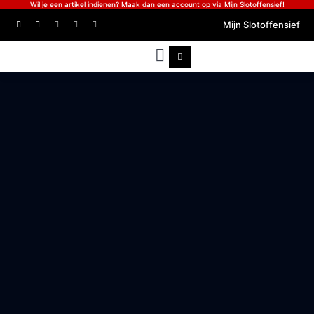
Wil je een artikel indienen? Maak dan een account op via Mijn Slotoffensief!
Mijn Slotoffensief