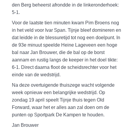
den Berg beheerst afrondde in de linkeronderhoek:
5-1.
Voor de laatste tien minuten kwam Pim Broens nog
in het veld voor Ivar Span. Tijnje bleef domineren en
dat leidde in de blessuretijd tot nog een doelpunt. In
de 93e minuut speelde Heine Lageveen een hoge
bal naar Jan Brouwer, die de bal op de borst
aannam en rustig langs de keeper in het doel tikte:
6-1. Direct daarna floot de scheidsrechter voor het
einde van de wedstrijd.
Na deze overtuigende thuiszege wacht volgende
week opnieuw een belangrijke wedstrijd. Op
zondag 19 april speelt Tijnje thuis tegen Old
Forward, waar het er alles aan zal doen om de
punten op Sportpark De Kampen te houden.
Jan Brouwer