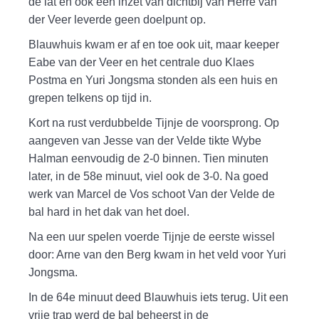
de lat en ook een inzet van dichtbij van Herre van
der Veer leverde geen doelpunt op.
Blauwhuis kwam er af en toe ook uit, maar keeper
Eabe van der Veer en het centrale duo Klaes
Postma en Yuri Jongsma stonden als een huis en
grepen telkens op tijd in.
Kort na rust verdubbelde Tijnje de voorsprong. Op
aangeven van Jesse van der Velde tikte Wybe
Halman eenvoudig de 2-0 binnen. Tien minuten
later, in de 58e minuut, viel ook de 3-0. Na goed
werk van Marcel de Vos schoot Van der Velde de
bal hard in het dak van het doel.
Na een uur spelen voerde Tijnje de eerste wissel
door: Arne van den Berg kwam in het veld voor Yuri
Jongsma.
In de 64e minuut deed Blauwhuis iets terug. Uit een
vrije trap werd de bal beheerst in de