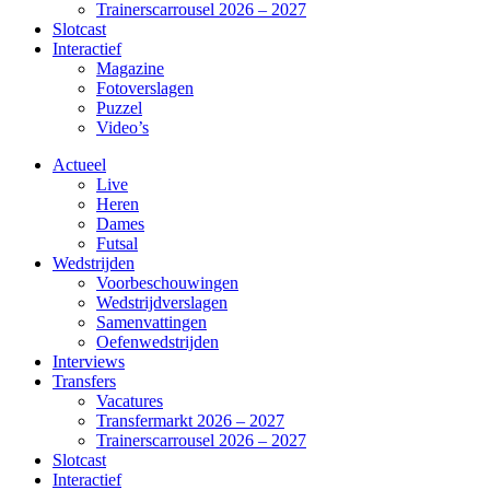
Trainerscarrousel 2026 – 2027
Slotcast
Interactief
Magazine
Fotoverslagen
Puzzel
Video’s
Actueel
Live
Heren
Dames
Futsal
Wedstrijden
Voorbeschouwingen
Wedstrijdverslagen
Samenvattingen
Oefenwedstrijden
Interviews
Transfers
Vacatures
Transfermarkt 2026 – 2027
Trainerscarrousel 2026 – 2027
Slotcast
Interactief