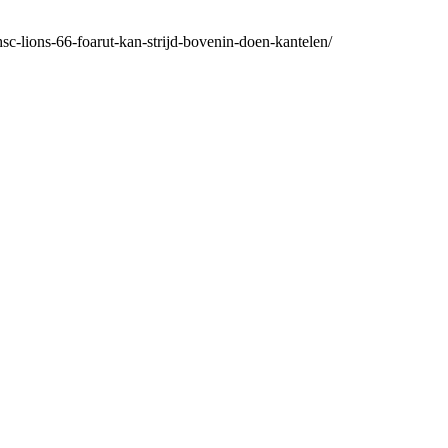
-hsc-lions-66-foarut-kan-strijd-bovenin-doen-kantelen/