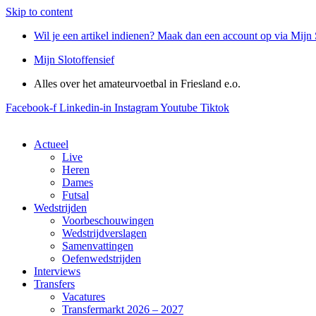
Skip to content
Wil je een artikel indienen? Maak dan een account op via Mijn 
Mijn Slotoffensief
Alles over het amateurvoetbal in Friesland e.o.
Facebook-f
Linkedin-in
Instagram
Youtube
Tiktok
Actueel
Live
Heren
Dames
Futsal
Wedstrijden
Voorbeschouwingen
Wedstrijdverslagen
Samenvattingen
Oefenwedstrijden
Interviews
Transfers
Vacatures
Transfermarkt 2026 – 2027