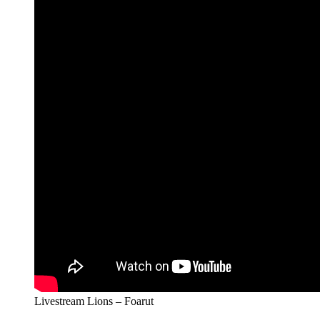
Livestream Lions – Foarut