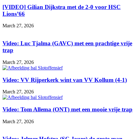
[VIDEO] Gilian Dijkstra met de 2-0 voor HSC
Lions’66
March 27, 2026
Video: Luc Tjalma (GAVC) met een prachtige vrije
trap
March 27, 2026
Video: VV Rijperkerk wint van VV Kollum (4-1)
March 27, 2026
Video: Tom Allema (ONT) met een mooie vrije trap
March 27, 2026
Video: Jelmer Hofstra (SC Joure) de grote man