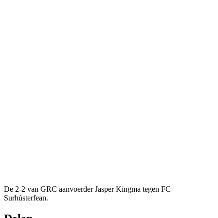
De 2-2 van GRC aanvoerder Jasper Kingma tegen FC
Surhústerfean.