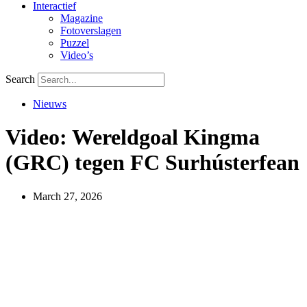
Interactief
Magazine
Fotoverslagen
Puzzel
Video’s
Search
Nieuws
Video: Wereldgoal Kingma
(GRC) tegen FC Surhústerfean
March 27, 2026