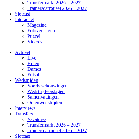
Transfermarkt 2026 – 2027
Trainerscarrousel 2026 – 2027
Slotcast
Interactief
Magazine
Fotoverslagen
Puzzel
Video’s
Actueel
Live
Heren
Dames
Futsal
Wedstrijden
Voorbeschouwingen
Wedstrijdverslagen
Samenvattingen
Oefenwedstrijden
Interviews
Transfers
Vacatures
Transfermarkt 2026 – 2027
Trainerscarrousel 2026 – 2027
Slotcast