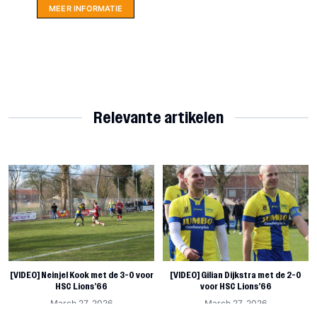
MEER INFORMATIE
Relevante artikelen
[VIDEO] Neinjel Kook met de 3-0 voor
[VIDEO] Gilian Dijkstra met de 2-0
HSC Lions’66
voor HSC Lions’66
March 27, 2026
March 27, 2026