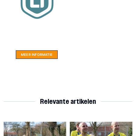
Website sponsor:
LIMBO International: WordPress specialisten uit
hartje Friesland.
MEER INFORMATIE
Relevante artikelen