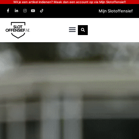
Wil je een artikel indienen? Maak dan een account op via Mijn Slotoffensief!
Mijn Slotoffensief