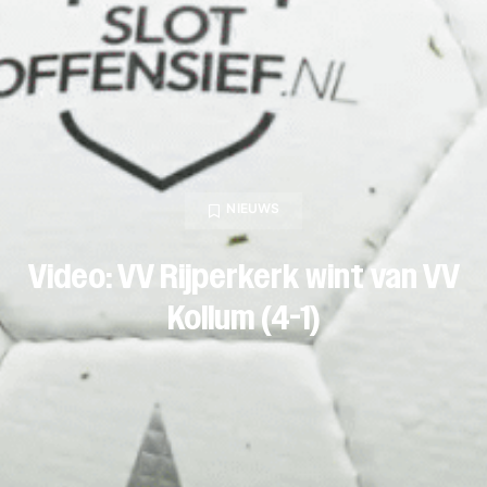
NIEUWS
Video: VV Rijperkerk wint van VV
Kollum (4-1)