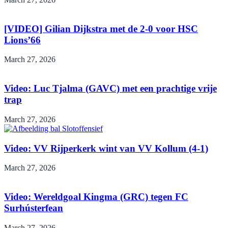
[VIDEO] Gilian Dijkstra met de 2-0 voor HSC
Lions’66
March 27, 2026
Video: Luc Tjalma (GAVC) met een prachtige vrije
trap
March 27, 2026
Video: VV Rijperkerk wint van VV Kollum (4-1)
March 27, 2026
Video: Wereldgoal Kingma (GRC) tegen FC
Surhústerfean
March 27, 2026