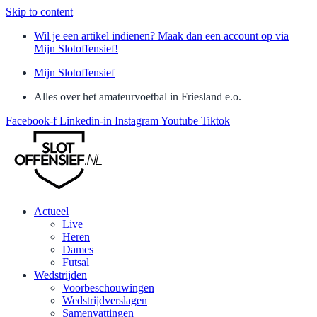
Skip to content
Wil je een artikel indienen? Maak dan een account op via
Mijn Slotoffensief!
Mijn Slotoffensief
Alles over het amateurvoetbal in Friesland e.o.
Facebook-f
Linkedin-in
Instagram
Youtube
Tiktok
Actueel
Live
Heren
Dames
Futsal
Wedstrijden
Voorbeschouwingen
Wedstrijdverslagen
Samenvattingen