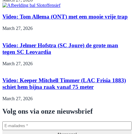
Video: Tom Allema (ONT) met een mooie vrije trap
March 27, 2026
Video: Jelmer Hofstra (SC Joure) de grote man
tegen SC Leovardia
March 27, 2026
Video: Keeper Mitchell Timmer (LAC Frisia 1883)
schiet hem bijna raak vanaf 75 meter
March 27, 2026
Volg ons via onze nieuwsbrief