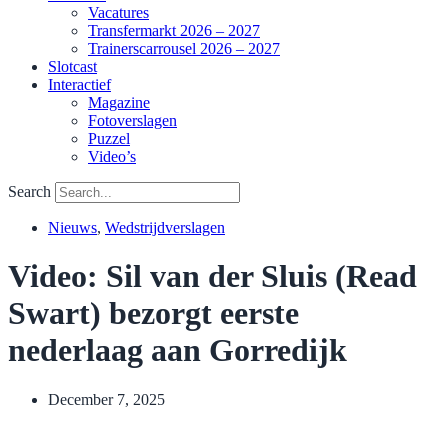
Vacatures
Transfermarkt 2026 – 2027
Trainerscarrousel 2026 – 2027
Slotcast
Interactief
Magazine
Fotoverslagen
Puzzel
Video’s
Search
Nieuws
,
Wedstrijdverslagen
Video: Sil van der Sluis (Read
Swart) bezorgt eerste
nederlaag aan Gorredijk
December 7, 2025