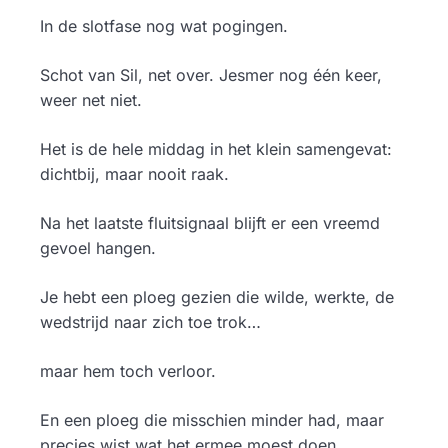
In de slotfase nog wat pogingen.
Schot van Sil, net over. Jesmer nog één keer,
weer net niet.
Het is de hele middag in het klein samengevat:
dichtbij, maar nooit raak.
Na het laatste fluitsignaal blijft er een vreemd
gevoel hangen.
Je hebt een ploeg gezien die wilde, werkte, de
wedstrijd naar zich toe trok…
maar hem toch verloor.
En een ploeg die misschien minder had, maar
precies wist wat het ermee moest doen.