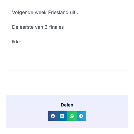
Volgende week Friesland uit .
De eerste van 3 finales
Ikke
Delen