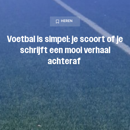
HEREN
Voetbal is simpel: je scoort of je
schrijft een mooi verhaal
achteraf