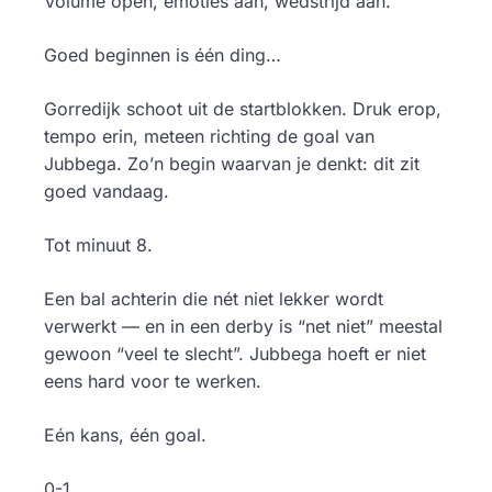
Volume open, emoties aan, wedstrijd aan.
Goed beginnen is één ding…
Gorredijk schoot uit de startblokken. Druk erop,
tempo erin, meteen richting de goal van
Jubbega. Zo’n begin waarvan je denkt: dit zit
goed vandaag.
Tot minuut 8.
Een bal achterin die nét niet lekker wordt
verwerkt — en in een derby is “net niet” meestal
gewoon “veel te slecht”. Jubbega hoeft er niet
eens hard voor te werken.
Eén kans, één goal.
0-1.