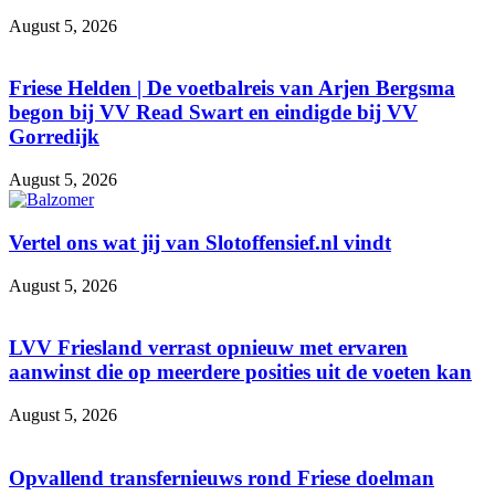
August 5, 2026
Friese Helden | De voetbalreis van Arjen Bergsma
begon bij VV Read Swart en eindigde bij VV
Gorredijk
August 5, 2026
Vertel ons wat jij van Slotoffensief.nl vindt
August 5, 2026
LVV Friesland verrast opnieuw met ervaren
aanwinst die op meerdere posities uit de voeten kan
August 5, 2026
Opvallend transfernieuws rond Friese doelman