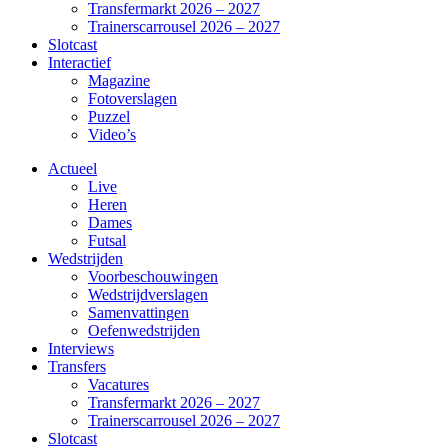
Transfermarkt 2026 – 2027
Trainerscarrousel 2026 – 2027
Slotcast
Interactief
Magazine
Fotoverslagen
Puzzel
Video’s
Actueel
Live
Heren
Dames
Futsal
Wedstrijden
Voorbeschouwingen
Wedstrijdverslagen
Samenvattingen
Oefenwedstrijden
Interviews
Transfers
Vacatures
Transfermarkt 2026 – 2027
Trainerscarrousel 2026 – 2027
Slotcast