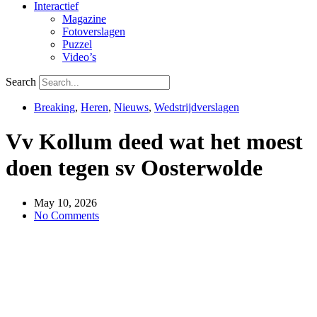
Interactief
Magazine
Fotoverslagen
Puzzel
Video’s
Search
Breaking
,
Heren
,
Nieuws
,
Wedstrijdverslagen
Vv Kollum deed wat het moest
doen tegen sv Oosterwolde
May 10, 2026
No Comments