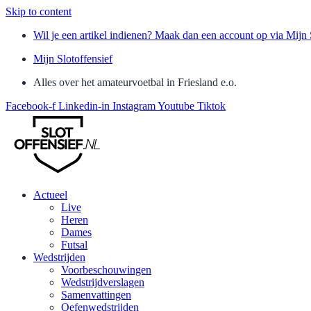
Skip to content
Wil je een artikel indienen? Maak dan een account op via Mijn 
Mijn Slotoffensief
Alles over het amateurvoetbal in Friesland e.o.
Facebook-f
Linkedin-in
Instagram
Youtube
Tiktok
Actueel
Live
Heren
Dames
Futsal
Wedstrijden
Voorbeschouwingen
Wedstrijdverslagen
Samenvattingen
Oefenwedstrijden