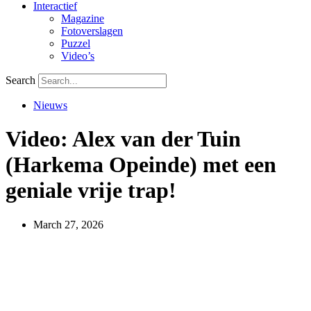
Interactief
Magazine
Fotoverslagen
Puzzel
Video’s
Search
Nieuws
Video: Alex van der Tuin
(Harkema Opeinde) met een
geniale vrije trap!
March 27, 2026