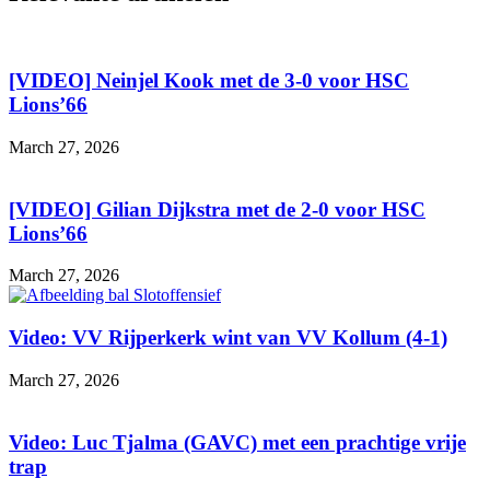
[VIDEO] Neinjel Kook met de 3-0 voor HSC
Lions’66
March 27, 2026
[VIDEO] Gilian Dijkstra met de 2-0 voor HSC
Lions’66
March 27, 2026
Video: VV Rijperkerk wint van VV Kollum (4-1)
March 27, 2026
Video: Luc Tjalma (GAVC) met een prachtige vrije
trap