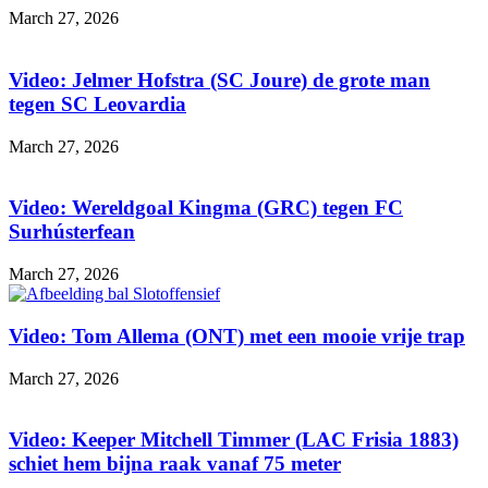
March 27, 2026
Video: Jelmer Hofstra (SC Joure) de grote man
tegen SC Leovardia
March 27, 2026
Video: Wereldgoal Kingma (GRC) tegen FC
Surhústerfean
March 27, 2026
Video: Tom Allema (ONT) met een mooie vrije trap
March 27, 2026
Video: Keeper Mitchell Timmer (LAC Frisia 1883)
schiet hem bijna raak vanaf 75 meter