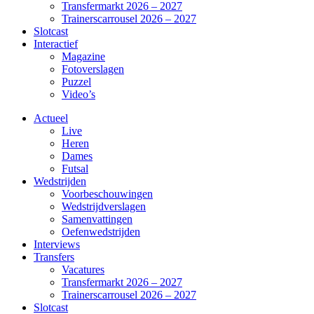
Transfermarkt 2026 – 2027
Trainerscarrousel 2026 – 2027
Slotcast
Interactief
Magazine
Fotoverslagen
Puzzel
Video’s
Actueel
Live
Heren
Dames
Futsal
Wedstrijden
Voorbeschouwingen
Wedstrijdverslagen
Samenvattingen
Oefenwedstrijden
Interviews
Transfers
Vacatures
Transfermarkt 2026 – 2027
Trainerscarrousel 2026 – 2027
Slotcast