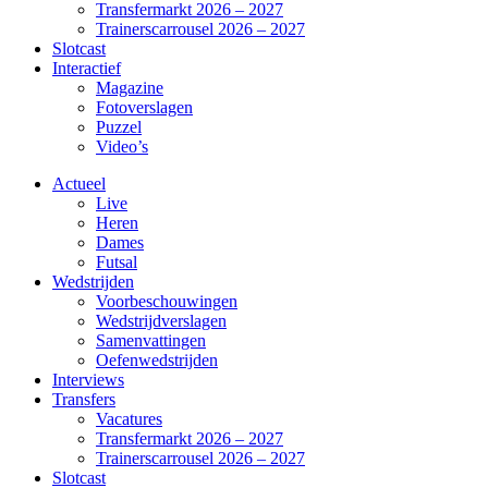
Transfermarkt 2026 – 2027
Trainerscarrousel 2026 – 2027
Slotcast
Interactief
Magazine
Fotoverslagen
Puzzel
Video’s
Actueel
Live
Heren
Dames
Futsal
Wedstrijden
Voorbeschouwingen
Wedstrijdverslagen
Samenvattingen
Oefenwedstrijden
Interviews
Transfers
Vacatures
Transfermarkt 2026 – 2027
Trainerscarrousel 2026 – 2027
Slotcast