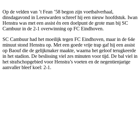
Op de velden van ’t Fean ’58 begon zijn voetbalverhaal,
dinsdagavond in Leeuwarden schreef hij een nieuw hoofdstuk. Iwan
Henstra was met een assist én een doelpunt de grote man bij SC
Cambuur in de 2-1 overwinning op FC Eindhoven.
SC Cambuur had het moeilijk tegen FC Eindhoven, maar in de 64e
minuut stond Henstra op. Met een goede vrije trap gaf hij een assist
op Baouf die de gelijkmaker maakte, waarna het geloof terugkeerde
in het stadion. De beslissing viel zes minuten voor tijd. De bal viel in
het strafschopgebied voor Henstra’s voeten en de negentienjarige
aanvaller bleef koel: 2-1.