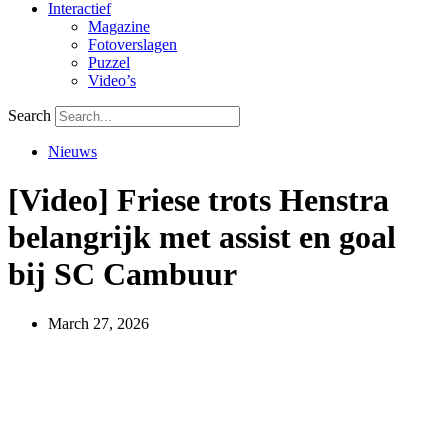
Interactief
Magazine
Fotoverslagen
Puzzel
Video’s
Search
Nieuws
[Video] Friese trots Henstra
belangrijk met assist en goal
bij SC Cambuur
March 27, 2026