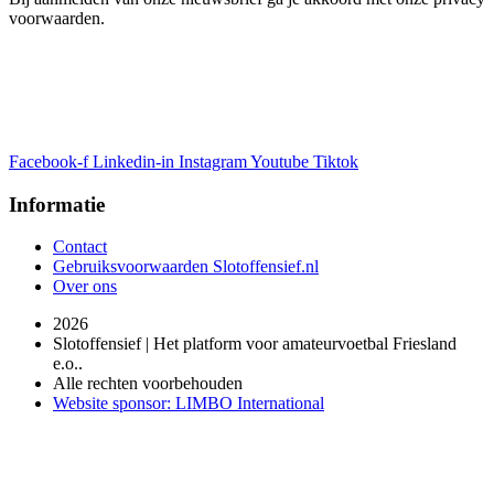
voorwaarden.
Facebook-f
Linkedin-in
Instagram
Youtube
Tiktok
Informatie
Contact
Gebruiksvoorwaarden Slotoffensief.nl
Over ons
2026
Slotoffensief | Het platform voor amateurvoetbal Friesland
e.o..
Alle rechten voorbehouden
Website sponsor: LIMBO International