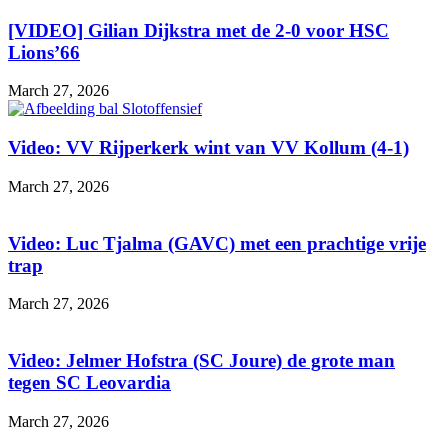
[VIDEO] Gilian Dijkstra met de 2-0 voor HSC
Lions’66
March 27, 2026
Video: VV Rijperkerk wint van VV Kollum (4-1)
March 27, 2026
Video: Luc Tjalma (GAVC) met een prachtige vrije
trap
March 27, 2026
Video: Jelmer Hofstra (SC Joure) de grote man
tegen SC Leovardia
March 27, 2026