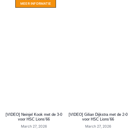
MEER INFORMATIE
[VIDEO] Neinjel Kook met de 3-0
[VIDEO] Gilian Dijkstra met de 2-0
voor HSC Lions’66
voor HSC Lions’66
March 27, 2026
March 27, 2026