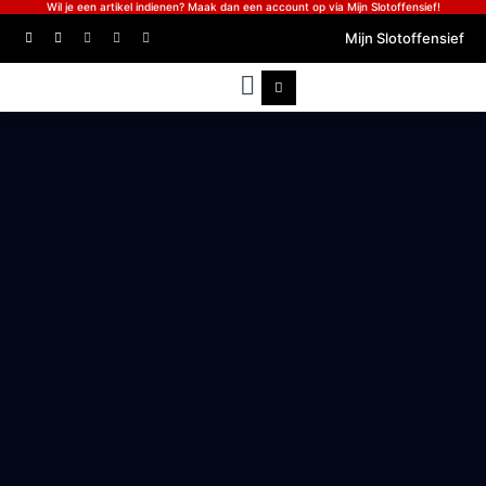
Wil je een artikel indienen? Maak dan een account op via Mijn Slotoffensief!
Mijn Slotoffensief