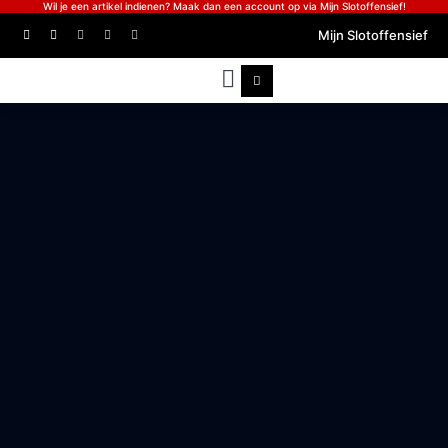
Wil je een artikel indienen? Maak dan een account op via Mijn Slotoffensief!
Mijn Slotoffensief