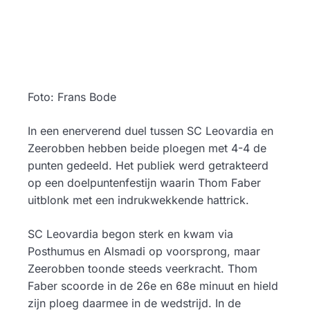
Foto: Frans Bode
In een enerverend duel tussen SC Leovardia en
Zeerobben hebben beide ploegen met 4-4 de
punten gedeeld. Het publiek werd getrakteerd
op een doelpuntenfestijn waarin Thom Faber
uitblonk met een indrukwekkende hattrick.
SC Leovardia begon sterk en kwam via
Posthumus en Alsmadi op voorsprong, maar
Zeerobben toonde steeds veerkracht. Thom
Faber scoorde in de 26e en 68e minuut en hield
zijn ploeg daarmee in de wedstrijd. In de